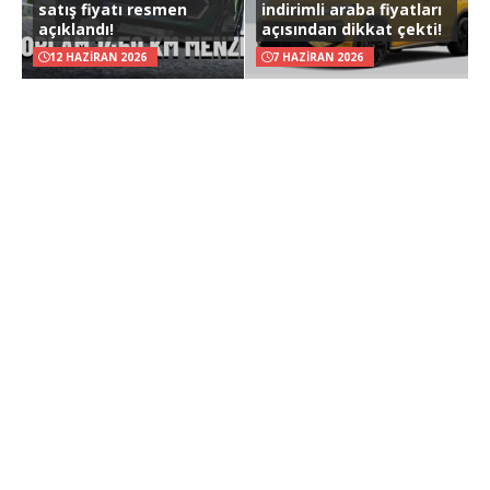
satış fiyatı resmen
indirimli araba fiyatları
açıklandı!
açısından dikkat çekti!
12 HAZIRAN 2026
7 HAZIRAN 2026