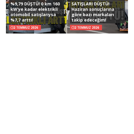
%9,79 DÜŞTÜ! 0 km 160
SATIŞLARI DÜŞTÜ!
kW’ye kadar elektrikli
Haziran sonuçlarına
otomobil satışlarıysa
göre bazı markaları
%7,7 arttı!
takip edeceğim!
2 TEMMUZ 2026
2 TEMMUZ 2026