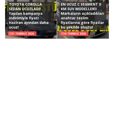
TOYOTA COROLLA
EN UCUZ C SEGMENT 0
SEDAN UCUZLADI!
KM SUV MODELLERİ!
Yapılan kampanya
Markaların açıkladıkları
indirimiyle fiyatı
anahtar teslim
Haziran ayından daha
fiyatlarına göre fiyatlar
ucuz!
bu şekilde oluştu!
21 TEMMUZ 2026
16 TEMMUZ 2026