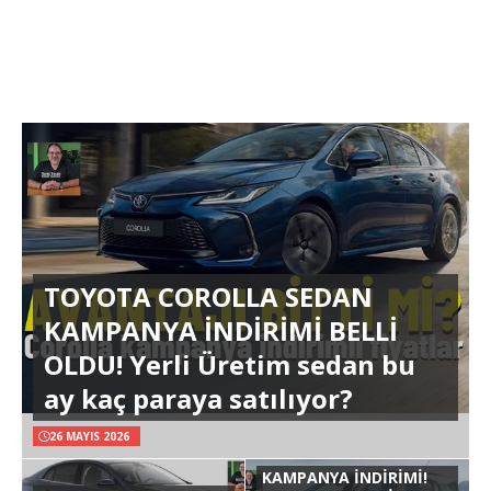
TOYOTA COROLLA SEDAN
KAMPANYA İNDİRİMİ BELLİ
OLDU! Yerli Üretim sedan bu
ay kaç paraya satılıyor?
26 MAYIS 2026
KAMPANYA İNDİRİMİ!