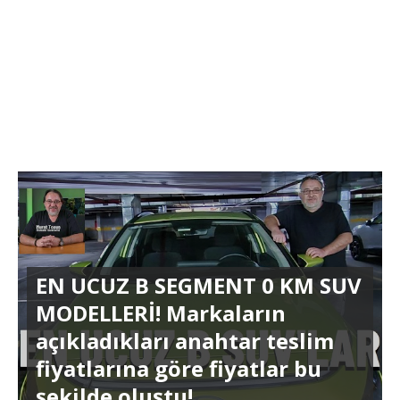
EN UCUZ B SEGMENT 0 KM SUV
MODELLERİ! Markaların
açıkladıkları anahtar teslim
fiyatlarına göre fiyatlar bu
şekilde oluştu!