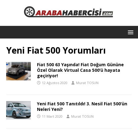
Yeni Fiat 500 Yorumları
Fiat 500 63 Yaşında! Fiat Doğum Gününe
Özel Olarak Virtual Casa 500’ü hayata
geçiriyor!
12 Ağustos 2020
Murat TOSUN
Yeni Fiat 500 Tanıtıldı! 3. Nesil Fiat 500’ün
Neleri Yeni?
11 Mart 2020
Murat TOSUN