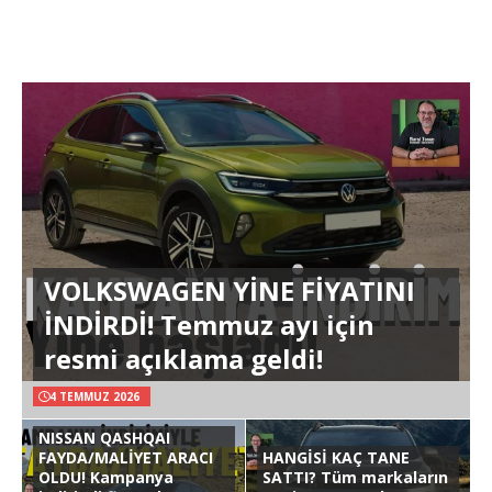
VOLKSWAGEN YİNE FİYATINI
İNDİRDİ! Temmuz ayı için
resmi açıklama geldi!
4 TEMMUZ 2026
NISSAN QASHQAI
FAYDA/MALİYET ARACI
HANGİSİ KAÇ TANE
OLDU! Kampanya
SATTI? Tüm markaların