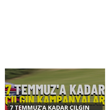
7 TEMMUZ’A KADAR ÇILGIN