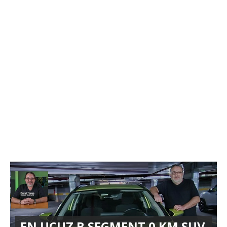
EN UCUZ B SEGMENT 0 KM SUV