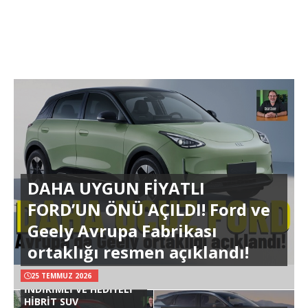
DAHA UYGUN FİYATLI
FORD’UN ÖNÜ AÇILDI! Ford ve
Geely Avrupa Fabrikası
ortaklığı resmen açıklandı!
25 TEMMUZ 2026
İNDİRİMLİ VE HEDİYELİ
HİBRİT SUV