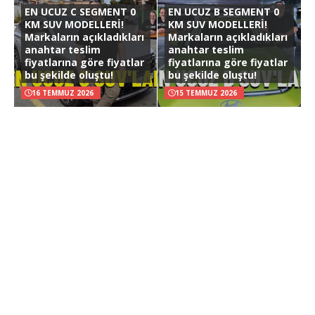
EN UCUZ C SEGMENT 0
EN UCUZ B SEGMENT 0
KM SUV MODELLERİ!
KM SUV MODELLERİ!
Markaların açıkladıkları
Markaların açıkladıkları
anahtar teslim
anahtar teslim
fiyatlarına göre fiyatlar
fiyatlarına göre fiyatlar
bu şekilde oluştu!
bu şekilde oluştu!
16 TEMMUZ 2026
15 TEMMUZ 2026