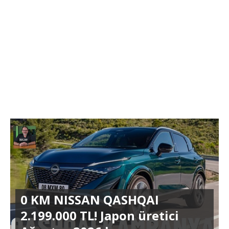
0 KM NISSAN QASHQAI
2.199.000 TL! Japon üretici