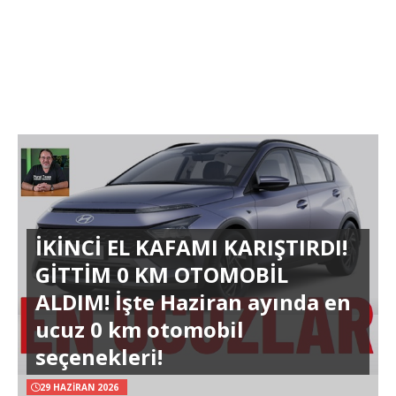
İKİNCİ EL KAFAMI KARIŞTIRDI!
GİTTİM 0 KM OTOMOBİL
ALDIM! İşte Haziran ayında en
ucuz 0 km otomobil
seçenekleri!
29 HAZIRAN 2026