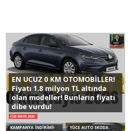
EN UCUZ 0 KM OTOMOBİLLER!
Fiyatı 1.8 milyon TL altında
olan modeller! Bunların fiyatı
dibe vurdu!
23 MAYIS 2026
KAMPANYA İNDİRİMİ!
YÜCE AUTO SKODA