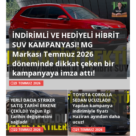
İNDİRİMLİ VE HEDİYELİ HİBRİT
SUV KAMPANYASI! MG
Markası Temmuz 2026
döneminde dikkat çeken bir
kampanyaya imza attı!
23 TEMMUZ 2026
TOYOTA COROLLA
YERLİ DACIA STRIKER
SEDAN UCUZLADI!
SATIŞ TARİHİ ERKENE
Yapılan kampanya
ÇEKİLDİ! Yoğun ilgi
indirimiyle fiyatı
tarihin değişmesini
Haziran ayından daha
sağladı!
ucuz!
22 TEMMUZ 2026
21 TEMMUZ 2026