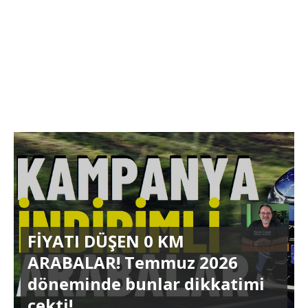
FİYATI DÜŞEN 0 KM
ARABALAR! Temmuz 2026
döneminde bunlar dikkatimi
çekti!