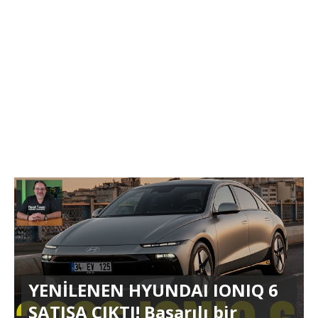
YENİLENEN HYUNDAI IONIQ 6
SATIŞA ÇIKTI! Başarılı bir