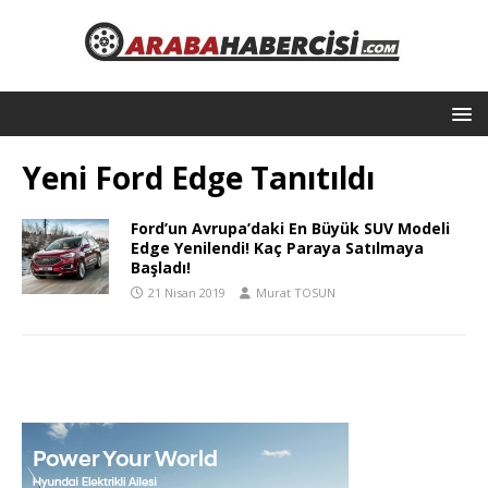
Yeni Ford Edge Tanıtıldı
Ford’un Avrupa’daki En Büyük SUV Modeli
Edge Yenilendi! Kaç Paraya Satılmaya
Başladı!
21 Nisan 2019
Murat TOSUN