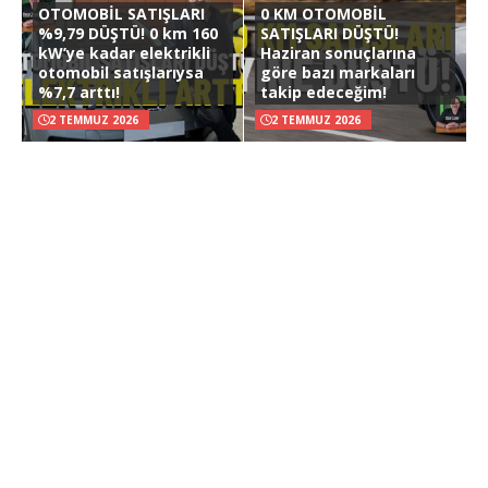
OTOMOBİL SATIŞLARI
0 KM OTOMOBİL
%9,79 DÜŞTÜ! 0 km 160
SATIŞLARI DÜŞTÜ!
kW’ye kadar elektrikli
Haziran sonuçlarına
otomobil satışlarıysa
göre bazı markaları
%7,7 arttı!
takip edeceğim!
2 TEMMUZ 2026
2 TEMMUZ 2026