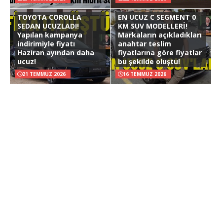
TOYOTA COROLLA
EN UCUZ C SEGMENT 0
SEDAN UCUZLADI!
KM SUV MODELLERİ!
Yapılan kampanya
Markaların açıkladıkları
indirimiyle fiyatı
anahtar teslim
Haziran ayından daha
fiyatlarına göre fiyatlar
ucuz!
bu şekilde oluştu!
21 TEMMUZ 2026
16 TEMMUZ 2026