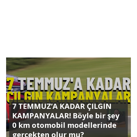
7 TEMMUZ’A KADAR ÇILGIN
KAMPANYALAR! Böyle bir şey
0 km otomobil modellerinde
gerçekten olur mu?