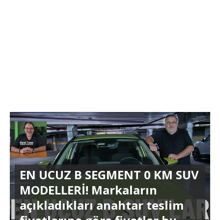
EN UCUZ B SEGMENT 0 KM SUV
MODELLERİ! Markaların
açıkladıkları anahtar teslim