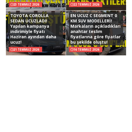
23 TEMMUZ 2026
22 TEMMUZ 2026
TOYOTA COROLLA
EN UCUZ C SEGMENT 0
SEDAN UCUZLADI!
KM SUV MODELLERİ!
Yapılan kampanya
Markaların açıkladıkları
indirimiyle fiyatı
anahtar teslim
Haziran ayından daha
fiyatlarına göre fiyatlar
ucuz!
bu şekilde oluştu!
21 TEMMUZ 2026
16 TEMMUZ 2026