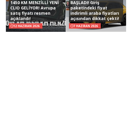
1450 KM MENZİLLİ YENİ
BAŞLADI! Giriş
CLIO GELİYOR! Avrupa
paketindeki fiyat
satış fiyatı resmen
indirimli araba fiyatları
açıklandı!
açısından dikkat çekti!
12 HAZIRAN 2026
7 HAZIRAN 2026