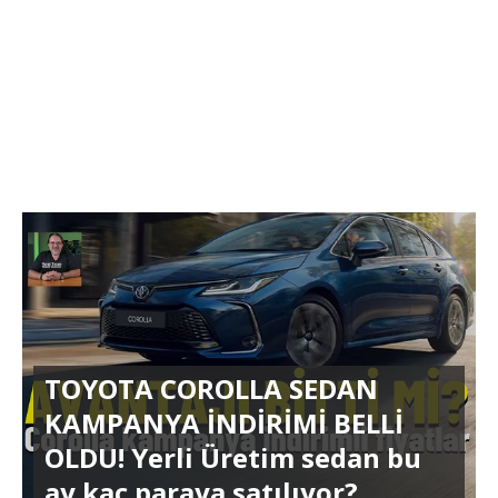
TOYOTA COROLLA SEDAN
KAMPANYA İNDİRİMİ BELLİ
OLDU! Yerli Üretim sedan bu
ay kaç paraya satılıyor?