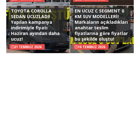
TOYOTA COROLLA
EN UCUZ C SEGMENT 0
SEDAN UCUZLADI!
KM SUV MODELLERİ!
Yapılan kampanya
Markaların açıkladıkları
indirimiyle fiyatı
anahtar teslim
Haziran ayından daha
fiyatlarına göre fiyatlar
ucuz!
bu şekilde oluştu!
21 TEMMUZ 2026
16 TEMMUZ 2026