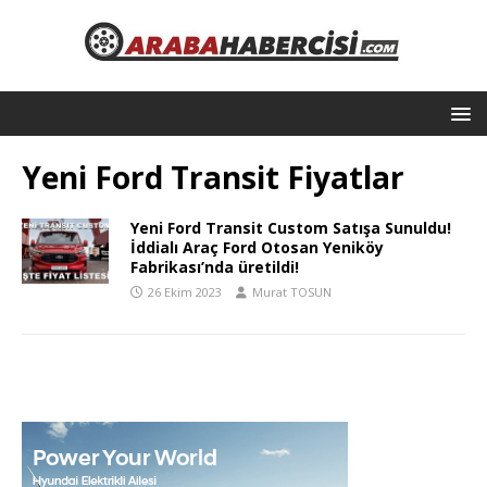
Yeni Ford Transit Fiyatlar
Yeni Ford Transit Custom Satışa Sunuldu!
İddialı Araç Ford Otosan Yeniköy
Fabrikası’nda üretildi!
26 Ekim 2023
Murat TOSUN