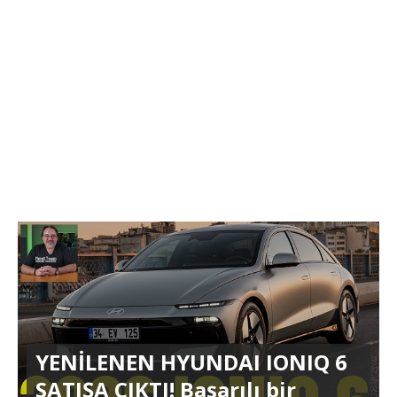
YENİLENEN HYUNDAI IONIQ 6
SATIŞA ÇIKTI! Başarılı bir