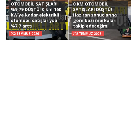
OTOMOBİL SATIŞLARI
0 KM OTOMOBİL
%9,79 DÜŞTÜ! 0 km 160
SATIŞLARI DÜŞTÜ!
kW’ye kadar elektrikli
Haziran sonuçlarına
otomobil satışlarıysa
göre bazı markaları
%7,7 arttı!
takip edeceğim!
2 TEMMUZ 2026
2 TEMMUZ 2026