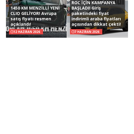
ROC İÇİN KAMPANYA
1450 KM MENZİLLİ YENİ
BAŞLADI! Giriş
CLIO GELİYOR! Avrupa
paketindeki fiyat
satış fiyatı resmen
indirimli araba fiyatları
açıklandı!
açısından dikkat çekti!
12 HAZIRAN 2026
7 HAZIRAN 2026