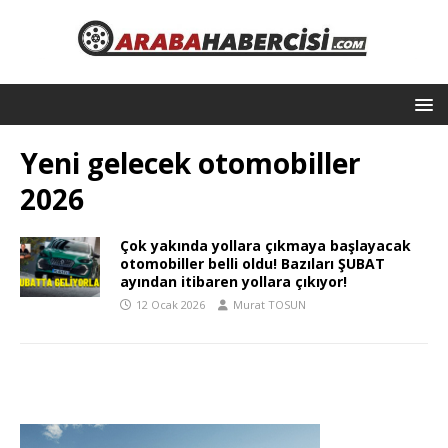
Yeni gelecek otomobiller
2026
Çok yakında yollara çıkmaya başlayacak
otomobiller belli oldu! Bazıları ŞUBAT
ayından itibaren yollara çıkıyor!
12 Ocak 2026
Murat TOSUN