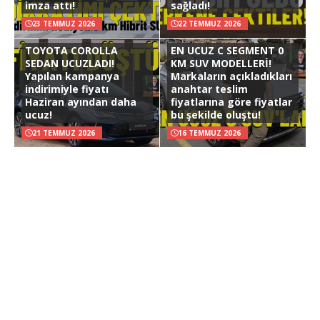
imza attı!
sağladı!
23 TEMMUZ 2026
22 TEMMUZ 2026
TOYOTA COROLLA
EN UCUZ C SEGMENT 0
SEDAN UCUZLADI!
KM SUV MODELLERİ!
Yapılan kampanya
Markaların açıkladıkları
indirimiyle fiyatı
anahtar teslim
Haziran ayından daha
fiyatlarına göre fiyatlar
ucuz!
bu şekilde oluştu!
21 TEMMUZ 2026
16 TEMMUZ 2026