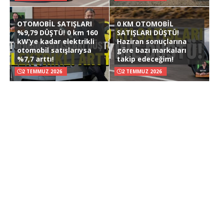
OTOMOBİL SATIŞLARI
0 KM OTOMOBİL
%9,79 DÜŞTÜ! 0 km 160
SATIŞLARI DÜŞTÜ!
kW’ye kadar elektrikli
Haziran sonuçlarına
otomobil satışlarıysa
göre bazı markaları
%7,7 arttı!
takip edeceğim!
2 TEMMUZ 2026
2 TEMMUZ 2026