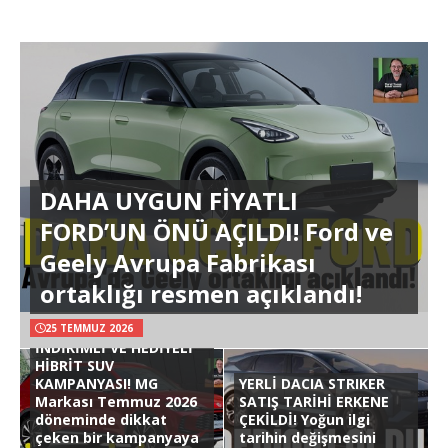
DAHA UYGUN FİYATLI
FORD’UN ÖNÜ AÇILDI! Ford ve
Geely Avrupa Fabrikası
ortaklığı resmen açıklandı!
25 TEMMUZ 2026
İNDİRİMLİ VE HEDİYELİ
HİBRİT SUV
KAMPANYASI! MG
YERLİ DACIA STRIKER
Markası Temmuz 2026
SATIŞ TARİHİ ERKENE
döneminde dikkat
ÇEKİLDİ! Yoğun ilgi
çeken bir kampanyaya
tarihin değişmesini