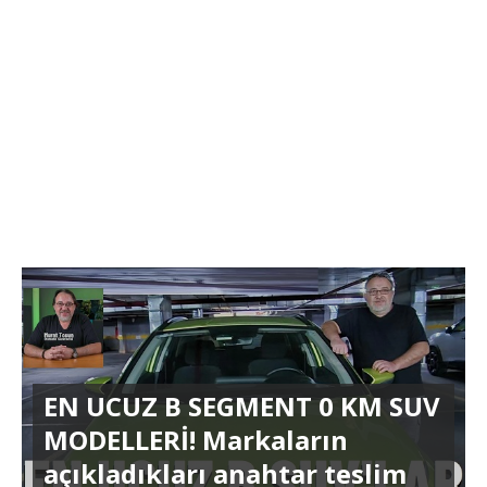
EN UCUZ B SEGMENT 0 KM SUV
MODELLERİ! Markaların
açıkladıkları anahtar teslim