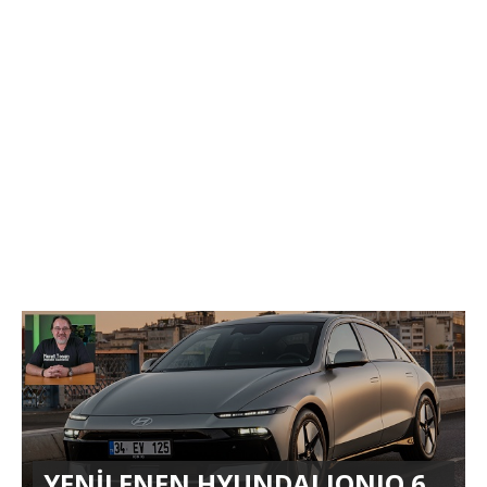
YENİLENEN HYUNDAI IONIQ 6