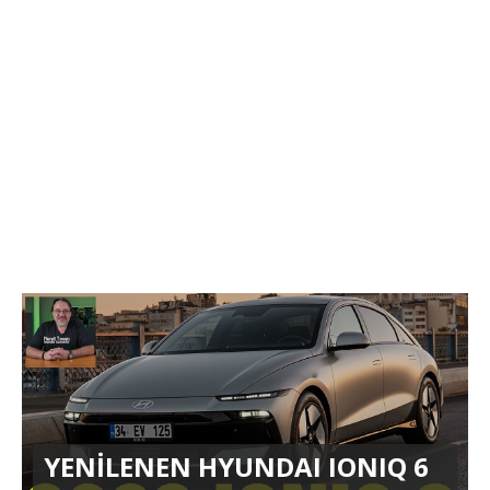
YENİLENEN HYUNDAI IONIQ 6