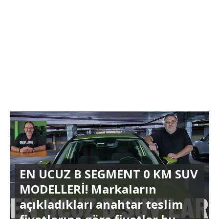
EN UCUZ B SEGMENT 0 KM SUV
MODELLERİ! Markaların
açıkladıkları anahtar teslim