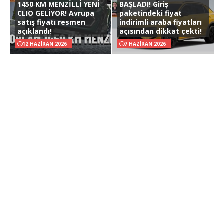
1450 KM MENZİLLİ YENİ
BAŞLADI! Giriş
CLIO GELİYOR! Avrupa
paketindeki fiyat
satış fiyatı resmen
indirimli araba fiyatları
açıklandı!
açısından dikkat çekti!
12 HAZIRAN 2026
7 HAZIRAN 2026