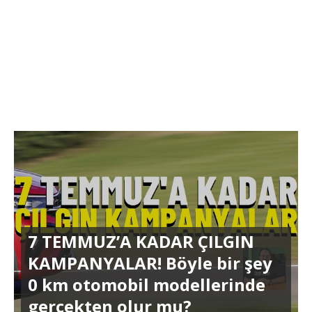
7 TEMMUZ’A KADAR ÇILGIN
KAMPANYALAR! Böyle bir şey
0 km otomobil modellerinde
gerçekten olur mu?