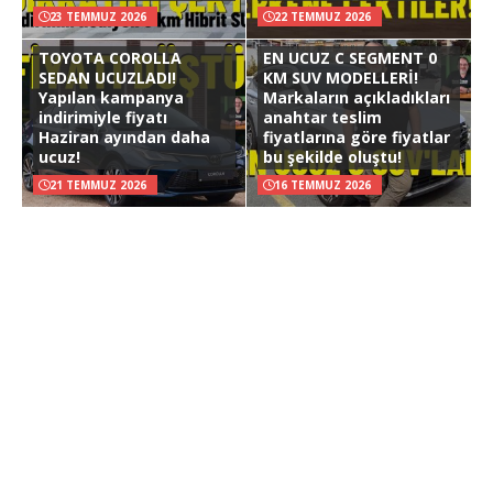
23 TEMMUZ 2026
22 TEMMUZ 2026
TOYOTA COROLLA
EN UCUZ C SEGMENT 0
SEDAN UCUZLADI!
KM SUV MODELLERİ!
Yapılan kampanya
Markaların açıkladıkları
indirimiyle fiyatı
anahtar teslim
Haziran ayından daha
fiyatlarına göre fiyatlar
ucuz!
bu şekilde oluştu!
21 TEMMUZ 2026
16 TEMMUZ 2026