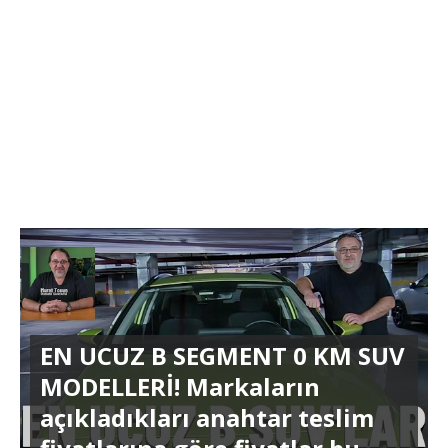
EN UCUZ B SEGMENT 0 KM SUV
MODELLERİ! Markaların
açıkladıkları anahtar teslim