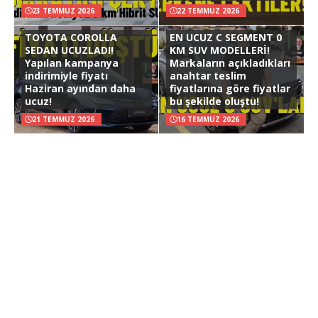
23 TEMMUZ 2026
22 TEMMUZ 2026
TOYOTA COROLLA
EN UCUZ C SEGMENT 0
SEDAN UCUZLADI!
KM SUV MODELLERİ!
Yapılan kampanya
Markaların açıkladıkları
indirimiyle fiyatı
anahtar teslim
Haziran ayından daha
fiyatlarına göre fiyatlar
ucuz!
bu şekilde oluştu!
21 TEMMUZ 2026
16 TEMMUZ 2026