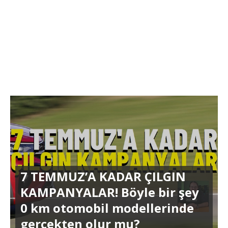
7 TEMMUZ’A KADAR ÇILGIN
KAMPANYALAR! Böyle bir şey
0 km otomobil modellerinde
gerçekten olur mu?