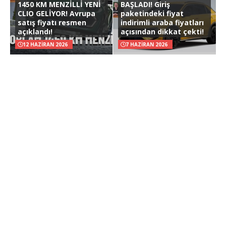
1450 KM MENZİLLİ YENİ
BAŞLADI! Giriş
CLIO GELİYOR! Avrupa
paketindeki fiyat
satış fiyatı resmen
indirimli araba fiyatları
açıklandı!
açısından dikkat çekti!
12 HAZIRAN 2026
7 HAZIRAN 2026