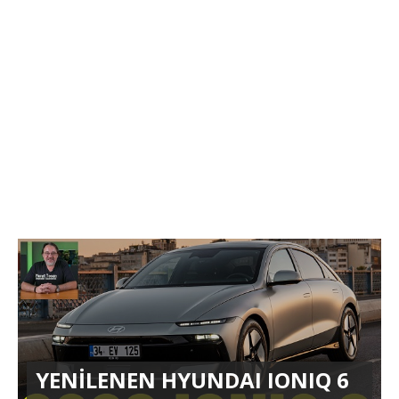
YENİLENEN HYUNDAI IONIQ 6