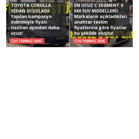
TOYOTA COROLLA
EN UCUZ C SEGMENT 0
SEDAN UCUZLADI!
KM SUV MODELLERİ!
Yapılan kampanya
Markaların açıkladıkları
indirimiyle fiyatı
anahtar teslim
Haziran ayından daha
fiyatlarına göre fiyatlar
ucuz!
bu şekilde oluştu!
21 TEMMUZ 2026
16 TEMMUZ 2026