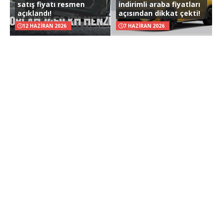
satış fiyatı resmen
indirimli araba fiyatları
açıklandı!
açısından dikkat çekti!
12 HAZIRAN 2026
7 HAZIRAN 2026