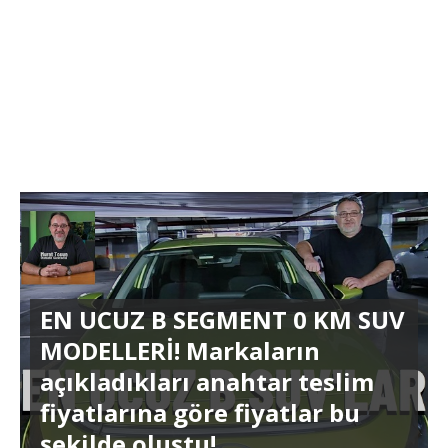
EN UCUZ B SEGMENT 0 KM SUV
MODELLERİ! Markaların
açıkladıkları anahtar teslim
fiyatlarına göre fiyatlar bu
şekilde oluştu!