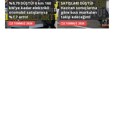
%9,79 DÜŞTÜ! 0 km 160
SATIŞLARI DÜŞTÜ!
kW’ye kadar elektrikli
Haziran sonuçlarına
otomobil satışlarıysa
göre bazı markaları
%7,7 arttı!
takip edeceğim!
2 TEMMUZ 2026
2 TEMMUZ 2026