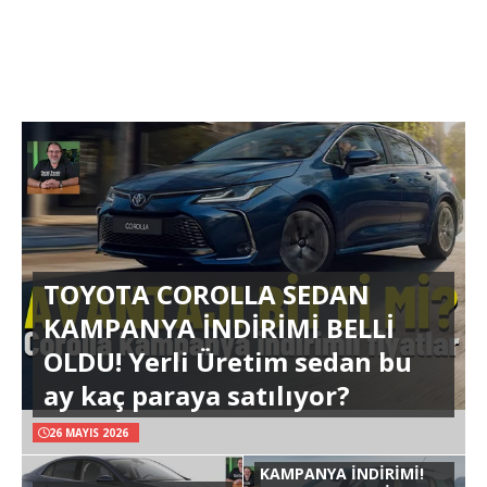
TOYOTA COROLLA SEDAN
KAMPANYA İNDİRİMİ BELLİ
OLDU! Yerli Üretim sedan bu
ay kaç paraya satılıyor?
26 MAYIS 2026
KAMPANYA İNDİRİMİ!