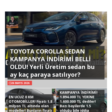
TOYOTA COROLLA SEDAN
KAMPANYA İNDİRİMİ BELLİ
OLDU! Yerli Üretim sedan bu
ay kaç paraya satılıyor?
26 MAYIS 2026
KAMPANYA İNDİRİMİ!
EN UCUZ 0 KM
1.894.000 TL YERİNE
OTOMOBİLLER! Fiyatı 1.8
1.600.000 TL dediler!
milyon TL altında olan
Bazı bayilerde 1.5
modeller! Bunların fiyatı
olduğu bile iddia