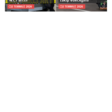
%7,7 arttı!
takip edeceğim!
2 TEMMUZ 2026
2 TEMMUZ 2026