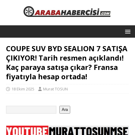
COUPE SUV BYD SEALION 7 SATIŞA
ÇIKIYOR! Tarih resmen açıklandı!
Kaç paraya satışa çıkar? Fransa
fiyatıyla hesap ortada!
18 Ekim 2025
Murat TOSUN
Ara