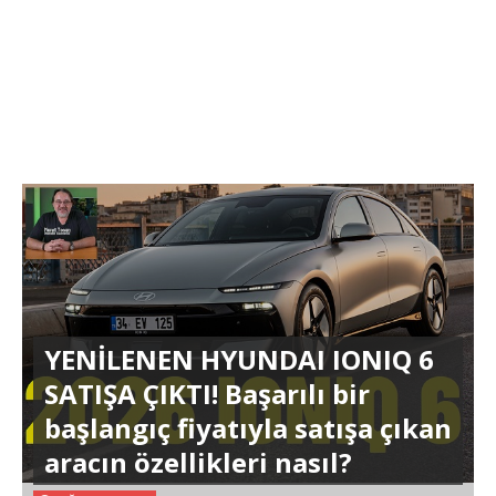
YENİLENEN HYUNDAI IONIQ 6
SATIŞA ÇIKTI! Başarılı bir
başlangıç fiyatıyla satışa çıkan
aracın özellikleri nasıl?