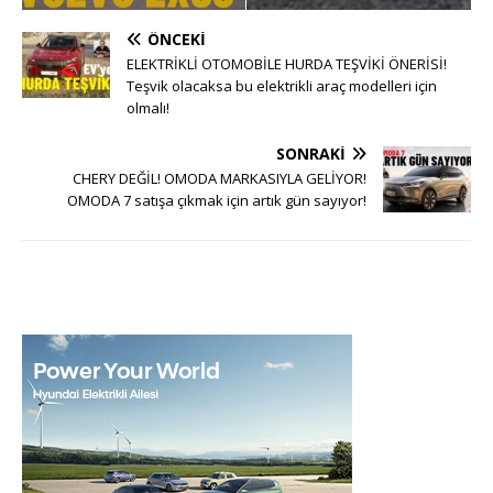
ÖNCEKI
ELEKTRİKLİ OTOMOBİLE HURDA TEŞVİKİ ÖNERİSİ!
Teşvik olacaksa bu elektrikli araç modelleri için
olmalı!
SONRAKI
CHERY DEĞİL! OMODA MARKASIYLA GELİYOR!
OMODA 7 satışa çıkmak için artık gün sayıyor!