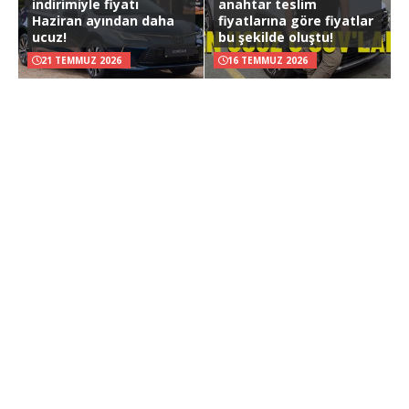
indirimiyle fiyatı
anahtar teslim
Haziran ayından daha
fiyatlarına göre fiyatlar
ucuz!
bu şekilde oluştu!
21 TEMMUZ 2026
16 TEMMUZ 2026