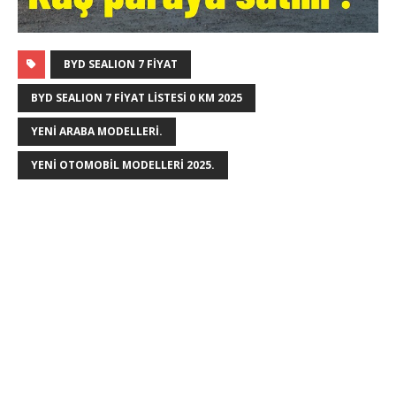
BYD SEALION 7 FIYAT
BYD SEALION 7 FIYAT LISTESI 0 KM 2025
YENI ARABA MODELLERI.
YENI OTOMOBIL MODELLERI 2025.