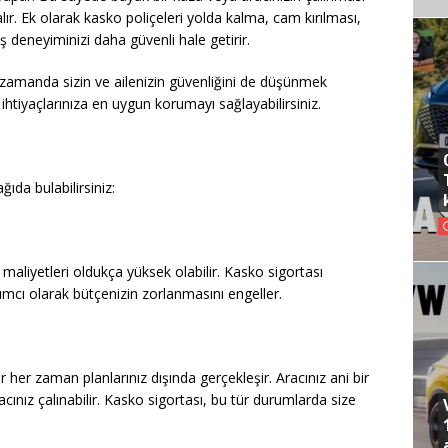
lır. Ek olarak kasko poliçeleri yolda kalma, cam kırılması,
üş deneyiminizi daha güvenli hale getirir.
 zamanda sizin ve ailenizin güvenliğini de düşünmek
htiyaçlarınıza en uygun korumayı sağlayabilirsiniz.
ıda bulabilirsiniz:
liyetleri oldukça yüksek olabilir. Kasko sigortası
mcı olarak bütçenizin zorlanmasını engeller.
r her zaman planlarınız dışında gerçekleşir. Aracınız ani bir
acınız çalınabilir. Kasko sigortası, bu tür durumlarda size