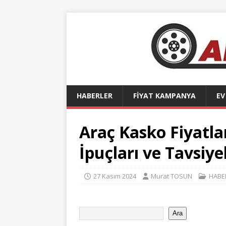
HABERLER
FİYAT KAMPANYA
EV
Araç Kasko Fiyatla
İpuçları ve Tavsiye
27 Kasım 2024
Murat TOSUN
HABE
Ara