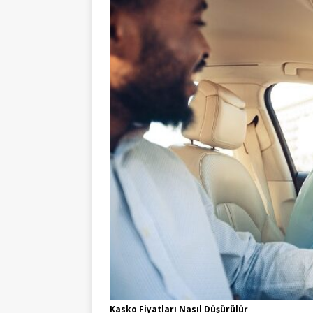
Kasko Fiyatları Nasıl Düşürülür