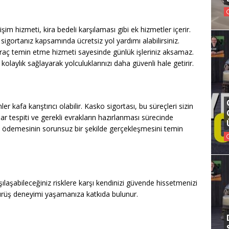
işim hizmeti, kira bedeli karşılaması gibi ek hizmetler içerir.
sigortanız kapsamında ücretsiz yol yardımı alabilirsiniz.
 araç temin etme hizmeti sayesinde günlük işleriniz aksamaz.
olaylık sağlayarak yolculuklarınızı daha güvenli hale getirir.
kafa karıştırıcı olabilir. Kasko sigortası, bu süreçleri sizin
sar tespiti ve gerekli evrakların hazırlanması sürecinde
nat ödemesinin sorunsuz bir şekilde gerçekleşmesini temin
laşabileceğiniz risklere karşı kendinizi güvende hissetmenizi
ürüş deneyimi yaşamanıza katkıda bulunur.