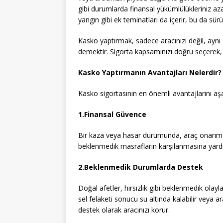
gibi durumlarda finansal yükümlülükleriniz aza
yangın gibi ek teminatları da içerir, bu da sür
Kasko yaptırmak, sadece aracınızı değil, aynı
demektir. Sigorta kapsamınızı doğru seçerek, i
Kasko Yaptırmanın Avantajları Nelerdir?
Kasko sigortasının en önemli avantajlarını aşağ
1.Finansal Güvence
Bir kaza veya hasar durumunda, araç onarım ma
beklenmedik masrafların karşılanmasına yardı
2.Beklenmedik Durumlarda Destek
Doğal afetler, hırsızlık gibi beklenmedik olayla
sel felaketi sonucu su altında kalabilir veya ar
destek olarak aracınızı korur.