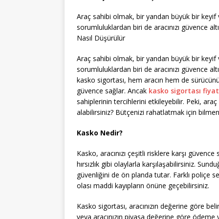
Araç sahibi olmak, bir yandan büyük bir keyif 
sorumluluklardan biri de aracınızı güvence altı
Nasıl Düşürülür
Araç sahibi olmak, bir yandan büyük bir keyif 
sorumluluklardan biri de aracınızı güvence altı
kasko sigortası, hem aracın hem de sürücünün
güvence sağlar. Ancak
kasko sigortası fiyat
sahiplerinin tercihlerini etkileyebilir. Peki, ara
alabilirsiniz? Bütçenizi rahatlatmak için bilme
Kasko Nedir?
Kasko, aracınızı çeşitli risklere karşı güvence
hırsızlık gibi olaylarla karşılaşabilirsiniz. Su
güvenliğini de ön planda tutar. Farklı poliçe s
olası maddi kayıpların önüne geçebilirsiniz.
Kasko sigortası, aracınızın değerine göre bel
veya aracınızın piyasa değerine göre ödeme y