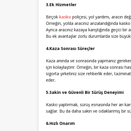
3.Ek Hizmetler
Birçok
kasko
poliçesi, yol yardımı, aracın değ
Örneğin, yolda aracınız arızalandığında kasko 
Ayrıca aracınız kazaya karıştığında geçici bir
Bu ek avantajlar zorlu durumlarda size büyük k
4.Kaza Sonrası Süreçler
Kaza anında ve sonrasında yapmanız gerekenler 
için kolaylaştırır. Örneğin, bir kaza sonrası ha
sigorta şirketiniz size rehberlik eder, tazmi
eder..
5.Sakin ve Güvenli Bir Sürüş Deneyimi
Kasko yaptırmak, sürüş esnasında her an karşı
sağlar. Bu da daha sakin ve odaklanmış bir s
6.Hızlı Onarım