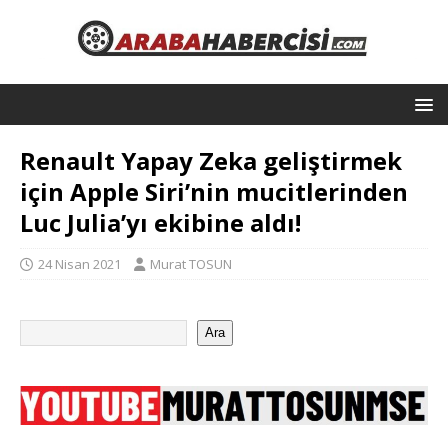
Renault Yapay Zeka geliştirmek
için Apple Siri’nin mucitlerinden
Luc Julia’yı ekibine aldı!
24 Nisan 2021
Murat TOSUN
Ara