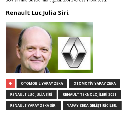
Renault Luc Julia Siri.
OTOMOBIL YAPAY ZEKA
OTOMOTIV YAPAY ZEKA
RENAULT LUC JULIA SIRI
RENAULT TEKNOLOJILERI 2021
RENAULT YAPAY ZEKA SIRI
YAPAY ZEKA GELIŞTIRICILER.