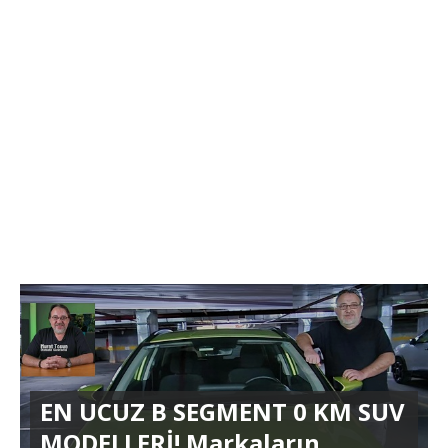
EN UCUZ B SEGMENT 0 KM SUV
MODELLERİ! Markaların