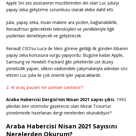
Apple Siri ses asistanının mucitlerinden dei olan Luc Julia’yı
yapay zeka geliştirme sorumlusu olarak ekibe dahil etti.
Julia, yapay zeka, insan-makine ara yüzleri, bağlanabilirlik,
Renault’nun gelecekteki teknolojileri ve yenilikleriyle ilgili
yazılımları denetleyecek ve geliştirecek.
Renault CEO’su Luca de Meo göreve geldiği ilk günden itibaren
yapay zeka konusuna vurgu yapıyordu. Bugüne kadar Apple,
Samsung ve Hewlett-Packard gibi şirketlerde üst düzey
yöneticilik yapan, silikon vadisindeki çalışmalarıyla adından söz
ettiren Luc Julia ile çok önemli işler yapacaklardır.
2. el araç pazarı ne zaman canlanır?
Araba Habercisi Dergisi’nin Nisan 2021 sayısı çıktı.
1992
yılından beri otomotiv gazetecisi olan Murat Tosun’un
yönetiminde hazırlanan dergi nerelerden okunabiliyor?
Araba Habercisi Nisan 2021 Sayısını
Nerelerden Okurum?