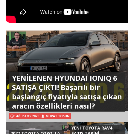
YENİLENEN HYUNDAI IONIQ 6
SATIŞA ÇIKTI! Başarılı bir
başlangıç fiyatıyla satışa çıkan
aracın özellikleri nasıl?
6 AĞUSTOS 2026
MURAT TOSUN
YENİ TOYOTA RAV4
2027 TOYOTA COROLLA
SATIŞ TARİHİ