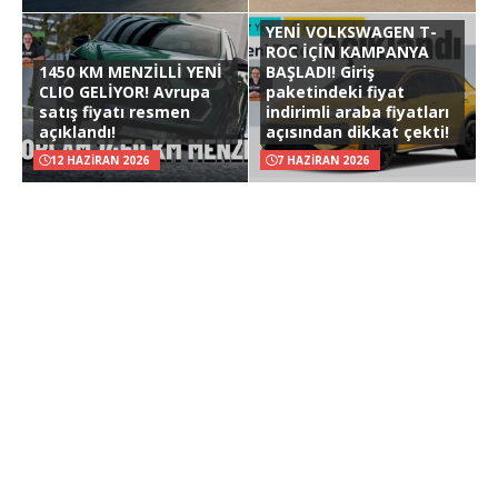
YENİ VOLKSWAGEN T-
ROC İÇİN KAMPANYA
1450 KM MENZİLLİ YENİ
BAŞLADI! Giriş
CLIO GELİYOR! Avrupa
paketindeki fiyat
satış fiyatı resmen
indirimli araba fiyatları
açıklandı!
açısından dikkat çekti!
12 HAZIRAN 2026
7 HAZIRAN 2026