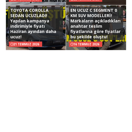
TOYOTA COROLLA
EN UCUZ C SEGMENT 0
SEDAN UCUZLADI!
KM SUV MODELLERİ!
Yapılan kampanya
Markaların açıkladıkları
indirimiyle fiyatı
anahtar teslim
Haziran ayından daha
fiyatlarına göre fiyatlar
ucuz!
bu şekilde oluştu!
21 TEMMUZ 2026
16 TEMMUZ 2026