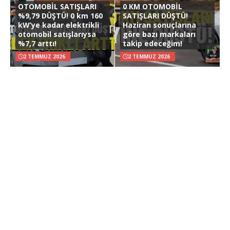
OTOMOBİL SATIŞLARI
0 KM OTOMOBİL
%9,79 DÜŞTÜ! 0 km 160
SATIŞLARI DÜŞTÜ!
kW’ye kadar elektrikli
Haziran sonuçlarına
otomobil satışlarıysa
göre bazı markaları
%7,7 arttı!
takip edeceğim!
2 TEMMUZ 2026
2 TEMMUZ 2026