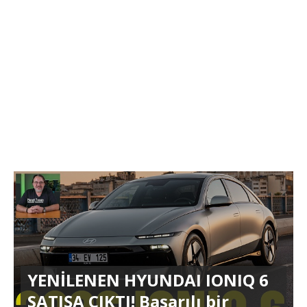
YENİLENEN HYUNDAI IONIQ 6
SATIŞA ÇIKTI! Başarılı bir