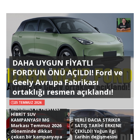
DAHA UYGUN FİYATLI
FORD’UN ÖNÜ AÇILDI! Ford ve
Geely Avrupa Fabrikası
ortaklığı resmen açıklandı!
25 TEMMUZ 2026
İNDİRİMLİ VE HEDİYELİ
HİBRİT SUV
KAMPANYASI! MG
YERLİ DACIA STRIKER
Markası Temmuz 2026
SATIŞ TARİHİ ERKENE
döneminde dikkat
ÇEKİLDİ! Yoğun ilgi
çeken bir kampanyaya
tarihin değişmesini