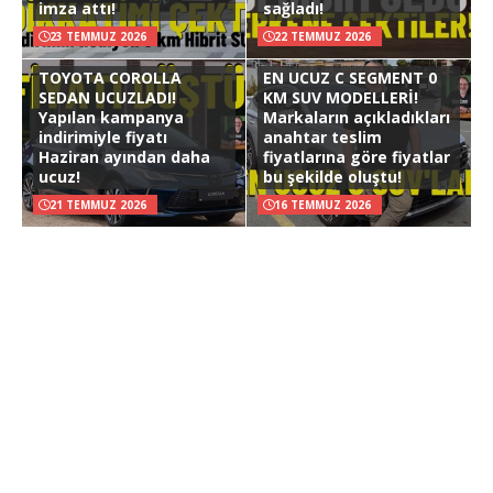
imza attı!
sağladı!
23 TEMMUZ 2026
22 TEMMUZ 2026
TOYOTA COROLLA
EN UCUZ C SEGMENT 0
SEDAN UCUZLADI!
KM SUV MODELLERİ!
Yapılan kampanya
Markaların açıkladıkları
indirimiyle fiyatı
anahtar teslim
Haziran ayından daha
fiyatlarına göre fiyatlar
ucuz!
bu şekilde oluştu!
21 TEMMUZ 2026
16 TEMMUZ 2026