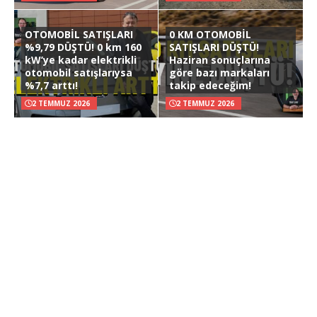
OTOMOBİL SATIŞLARI
0 KM OTOMOBİL
%9,79 DÜŞTÜ! 0 km 160
SATIŞLARI DÜŞTÜ!
kW’ye kadar elektrikli
Haziran sonuçlarına
otomobil satışlarıysa
göre bazı markaları
%7,7 arttı!
takip edeceğim!
2 TEMMUZ 2026
2 TEMMUZ 2026