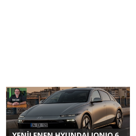
YENİLENEN HYUNDAI IONIQ 6