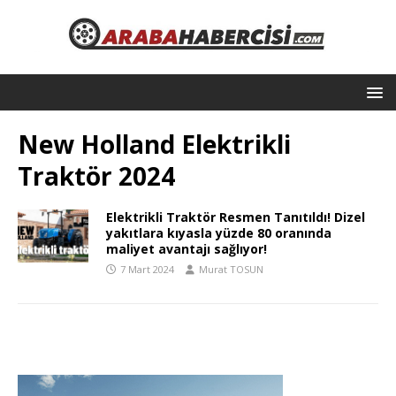
New Holland Elektrikli
Traktör 2024
Elektrikli Traktör Resmen Tanıtıldı! Dizel
yakıtlara kıyasla yüzde 80 oranında
maliyet avantajı sağlıyor!
7 Mart 2024
Murat TOSUN