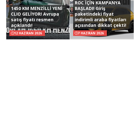
ROC İÇİN KAMPANYA
1450 KM MENZİLLİ YENİ
BAŞLADI! Giriş
CLIO GELİYOR! Avrupa
paketindeki fiyat
satış fiyatı resmen
indirimli araba fiyatları
açıklandı!
açısından dikkat çekti!
12 HAZIRAN 2026
7 HAZIRAN 2026