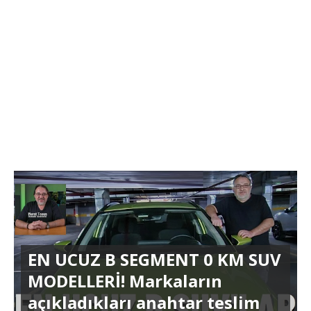
EN UCUZ B SEGMENT 0 KM SUV
MODELLERİ! Markaların
açıkladıkları anahtar teslim