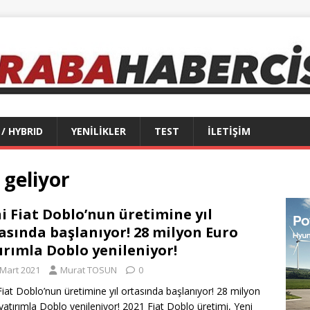
 / HYBRID
YENİLİKLER
TEST
İLETİŞİM
geliyor
i Fiat Doblo’nun üretimine yıl
asında başlanıyor! 28 milyon Euro
ırımla Doblo yenileniyor!
 Mart 2021
Murat TOSUN
0
Fiat Doblo’nun üretimine yıl ortasında başlanıyor! 28 milyon
yatırımla Doblo yenileniyor! 2021 Fiat Doblo üretimi, Yeni