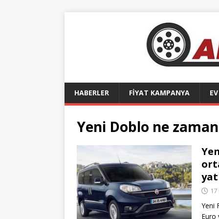
HABERLER
FİYAT KAMPANYA
EV
Yeni Doblo ne zaman 
Yen
ort
yat
17
Yeni 
Euro 