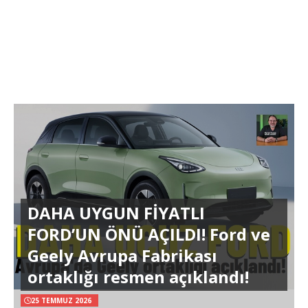
DAHA UYGUN FİYATLI
FORD’UN ÖNÜ AÇILDI! Ford ve
Geely Avrupa Fabrikası
ortaklığı resmen açıklandı!
25 TEMMUZ 2026