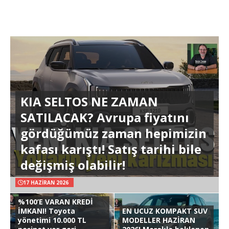
KIA SELTOS NE ZAMAN
SATILACAK? Avrupa fiyatını
gördüğümüz zaman hepimizin
kafası karıştı! Satış tarihi bile
değişmiş olabilir!
17 HAZIRAN 2026
%100’E VARAN KREDİ
İMKANI! Toyota
EN UCUZ KOMPAKT SUV
yönetimi 10.000 TL
MODELLER HAZİRAN