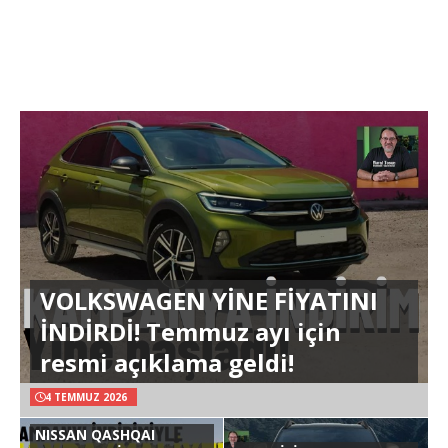
VOLKSWAGEN YİNE FİYATINI
İNDİRDİ! Temmuz ayı için
resmi açıklama geldi!
4 TEMMUZ 2026
NISSAN QASHQAI