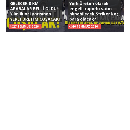
GELECEK 0 KM
Yerli Üretim olarak
ARABALAR BELLİ OLDU!
engelli raporlu satın
Yılın ikinci yarısında
alınabilecek Striker kaç
YERLİ ÜRETİM COŞACAK!
para olacak?
27 TEMMUZ 2026
26 TEMMUZ 2026