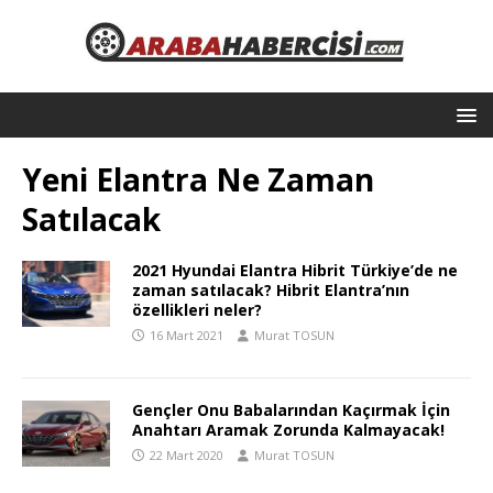
Yeni Elantra Ne Zaman
Satılacak
2021 Hyundai Elantra Hibrit Türkiye’de ne
zaman satılacak? Hibrit Elantra’nın
özellikleri neler?
16 Mart 2021
Murat TOSUN
Gençler Onu Babalarından Kaçırmak İçin
Anahtarı Aramak Zorunda Kalmayacak!
22 Mart 2020
Murat TOSUN