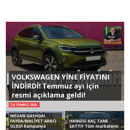
VOLKSWAGEN YİNE FİYATINI
İNDİRDİ! Temmuz ayı için
resmi açıklama geldi!
4 TEMMUZ 2026
NISSAN QASHQAI
FAYDA/MALİYET ARACI
HANGİSİ KAÇ TANE
OLDU! Kampanya
SATTI? Tüm markaların