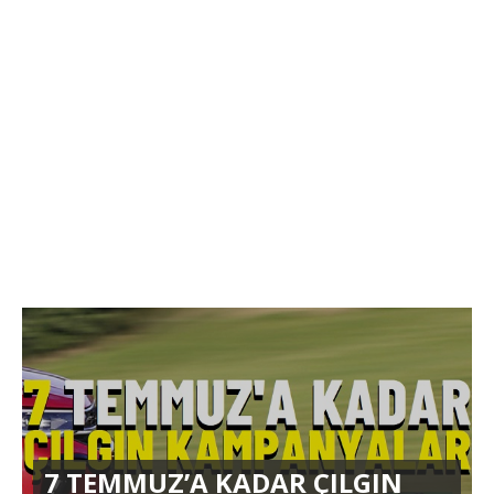
7 TEMMUZ’A KADAR ÇILGIN