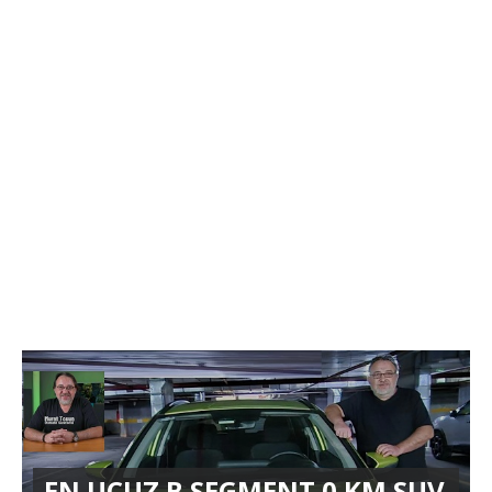
EN UCUZ B SEGMENT 0 KM SUV