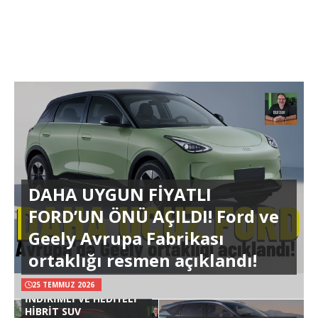
DAHA UYGUN FİYATLI
FORD’UN ÖNÜ AÇILDI! Ford ve
Geely Avrupa Fabrikası
ortaklığı resmen açıklandı!
25 TEMMUZ 2026
İNDİRİMLİ VE HEDİYELİ
HİBRİT SUV