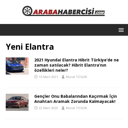
Yeni Elantra
2021 Hyundai Elantra Hibrit Türkiye’de ne
zaman satılacak? Hibrit Elantra’nın
özellikleri neler?
16 Mart 2021
Murat TOSUN
Gençler Onu Babalarından Kaçırmak İçin
Anahtarı Aramak Zorunda Kalmayacak!
22 Mart 2020
Murat TOSUN