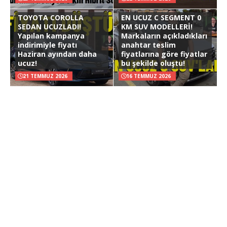
TOYOTA COROLLA
EN UCUZ C SEGMENT 0
SEDAN UCUZLADI!
KM SUV MODELLERİ!
Yapılan kampanya
Markaların açıkladıkları
indirimiyle fiyatı
anahtar teslim
Haziran ayından daha
fiyatlarına göre fiyatlar
ucuz!
bu şekilde oluştu!
21 TEMMUZ 2026
16 TEMMUZ 2026