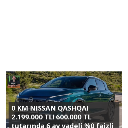
0 KM NISSAN QASHQAI
2.199.000 TL! 600.000 TL
tutarında 6 ay vadeli %0 faizli