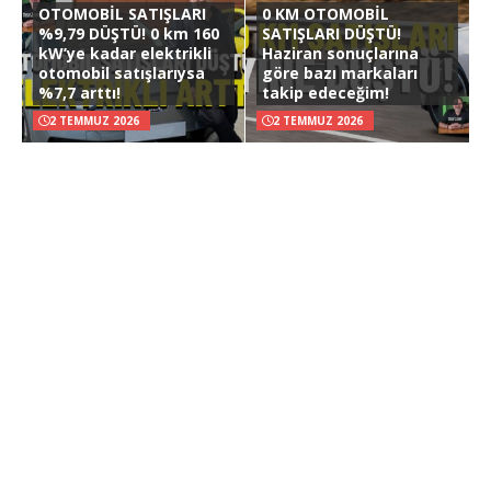
OTOMOBİL SATIŞLARI
0 KM OTOMOBİL
%9,79 DÜŞTÜ! 0 km 160
SATIŞLARI DÜŞTÜ!
kW’ye kadar elektrikli
Haziran sonuçlarına
otomobil satışlarıysa
göre bazı markaları
%7,7 arttı!
takip edeceğim!
2 TEMMUZ 2026
2 TEMMUZ 2026