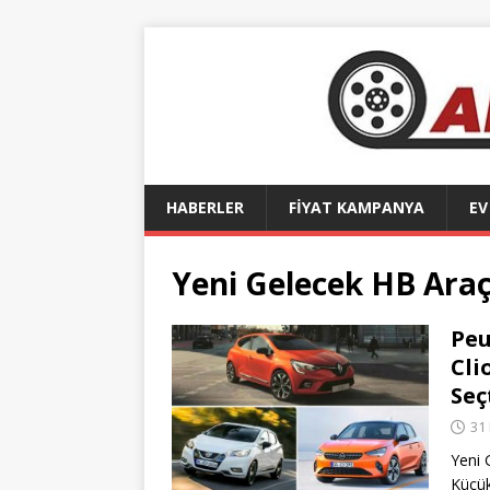
HABERLER
FİYAT KAMPANYA
EV
Yeni Gelecek HB Araç
Peu
Cli
Seç
31
Yeni 
Küçük