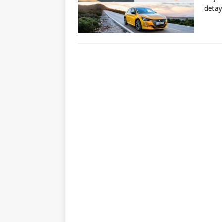
detay