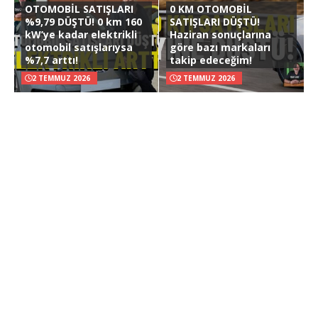
OTOMOBİL SATIŞLARI
0 KM OTOMOBİL
%9,79 DÜŞTÜ! 0 km 160
SATIŞLARI DÜŞTÜ!
kW’ye kadar elektrikli
Haziran sonuçlarına
otomobil satışlarıysa
göre bazı markaları
%7,7 arttı!
takip edeceğim!
2 TEMMUZ 2026
2 TEMMUZ 2026