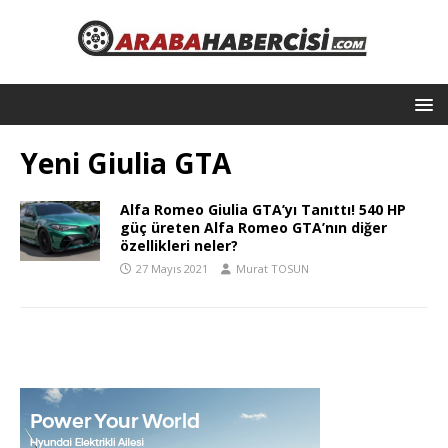
Yeni Giulia GTA
Alfa Romeo Giulia GTA’yı Tanıttı! 540 HP
güç üreten Alfa Romeo GTA’nın diğer
özellikleri neler?
27 Mayıs 2021
Murat TOSUN