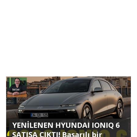
YENİLENEN HYUNDAI IONIQ 6
SATIŞA ÇIKTI! Başarılı bir