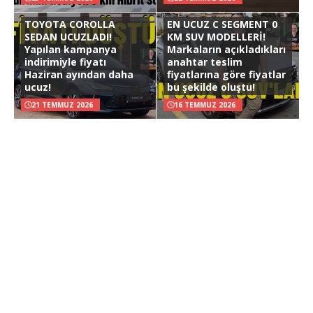
TOYOTA COROLLA
EN UCUZ C SEGMENT 0
SEDAN UCUZLADI!
KM SUV MODELLERİ!
Yapılan kampanya
Markaların açıkladıkları
indirimiyle fiyatı
anahtar teslim
Haziran ayından daha
fiyatlarına göre fiyatlar
ucuz!
bu şekilde oluştu!
21 TEMMUZ 2026
16 TEMMUZ 2026