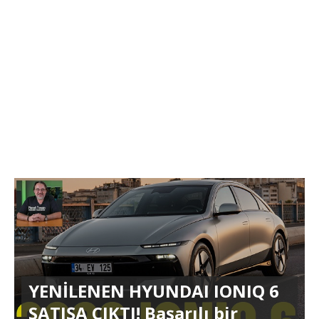
YENİLENEN HYUNDAI IONIQ 6
SATIŞA ÇIKTI! Başarılı bir