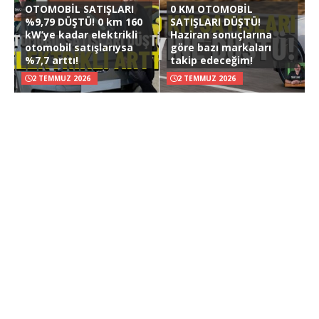
OTOMOBİL SATIŞLARI
0 KM OTOMOBİL
%9,79 DÜŞTÜ! 0 km 160
SATIŞLARI DÜŞTÜ!
kW’ye kadar elektrikli
Haziran sonuçlarına
otomobil satışlarıysa
göre bazı markaları
%7,7 arttı!
takip edeceğim!
2 TEMMUZ 2026
2 TEMMUZ 2026