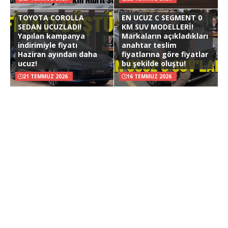
TOYOTA COROLLA
EN UCUZ C SEGMENT 0
SEDAN UCUZLADI!
KM SUV MODELLERİ!
Yapılan kampanya
Markaların açıkladıkları
indirimiyle fiyatı
anahtar teslim
Haziran ayından daha
fiyatlarına göre fiyatlar
ucuz!
bu şekilde oluştu!
21 TEMMUZ 2026
16 TEMMUZ 2026