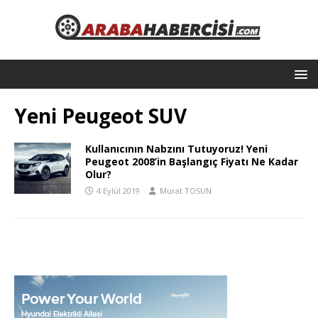
Yeni Peugeot SUV
Kullanıcının Nabzını Tutuyoruz! Yeni
Peugeot 2008’in Başlangıç Fiyatı Ne Kadar
Olur?
4 Eylül 2019
Murat TOSUN