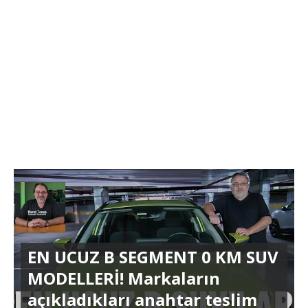
EN UCUZ B SEGMENT 0 KM SUV
MODELLERİ! Markaların
açıkladıkları anahtar teslim