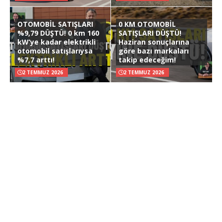
OTOMOBİL SATIŞLARI
0 KM OTOMOBİL
%9,79 DÜŞTÜ! 0 km 160
SATIŞLARI DÜŞTÜ!
kW’ye kadar elektrikli
Haziran sonuçlarına
otomobil satışlarıysa
göre bazı markaları
%7,7 arttı!
takip edeceğim!
2 TEMMUZ 2026
2 TEMMUZ 2026