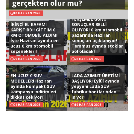
gerçekten olur mu?
30 HAZIRAN 2026
PERŞEMBE GÜNÜ
İKİNCİ EL KAFAMI
SONUÇLAR BELLİ
KARIŞTIRDI! GİTTİM 0
OLUYOR! 0 km otomobil
KM OTOMOBİL ALDIM!
pazarında Haziran
İşte Haziran ayında en
sonuçları açıklanıyor!
ucuz 0 km otomobil
Temmuz ayında stoklar
seçenekleri!
bol olacak!
29 HAZIRAN 2026
28 HAZIRAN 2026
EN UCUZ C SUV
LADA AZIMUT ÜRETİMİ
MODELLER! Haziran
BAŞLIYOR! Eylül ayında
ayında kompakt SUV
yepyeni Lada SUV
kampanya indirimleri
fabrika bantlarından
dikkat çekiyor!
iniyor!
21 HAZIRAN 2026
19 HAZIRAN 2026