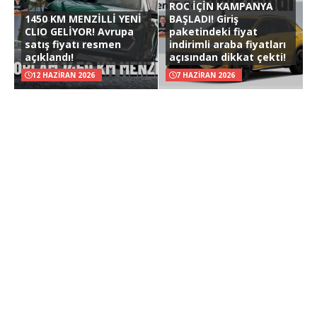
ROC İÇİN KAMPANYA
1450 KM MENZİLLİ YENİ
BAŞLADI! Giriş
CLIO GELİYOR! Avrupa
paketindeki fiyat
satış fiyatı resmen
indirimli araba fiyatları
açıklandı!
açısından dikkat çekti!
12 HAZIRAN 2026
7 HAZIRAN 2026