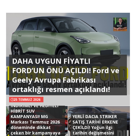
DAHA UYGUN FİYATLI
FORD’UN ÖNÜ AÇILDI! Ford ve
Geely Avrupa Fabrikası
ortaklığı resmen açıklandı!
25 TEMMUZ 2026
İNDİRİMLİ VE HEDİYELİ
HİBRİT SUV
KAMPANYASI! MG
YERLİ DACIA STRIKER
Markası Temmuz 2026
SATIŞ TARİHİ ERKENE
döneminde dikkat
ÇEKİLDİ! Yoğun ilgi
çeken bir kampanyaya
tarihin değişmesini