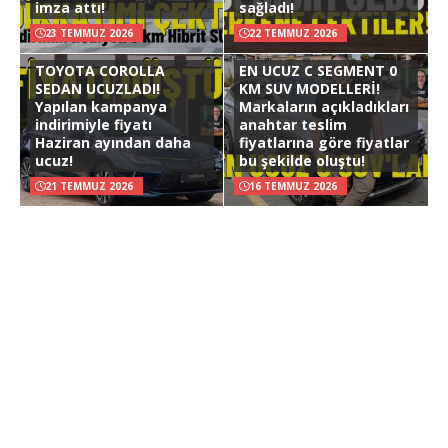
imza attı!
sağladı!
23 TEMMUZ 2026
22 TEMMUZ 2026
TOYOTA COROLLA
EN UCUZ C SEGMENT 0
SEDAN UCUZLADI!
KM SUV MODELLERİ!
Yapılan kampanya
Markaların açıkladıkları
indirimiyle fiyatı
anahtar teslim
Haziran ayından daha
fiyatlarına göre fiyatlar
ucuz!
bu şekilde oluştu!
21 TEMMUZ 2026
16 TEMMUZ 2026