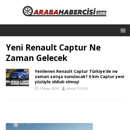
Yeni Renault Captur Ne
Zaman Gelecek
Yenilenen Renault Captur Türkiye’de ne
zaman satışa sunulacak? 0 km Captur yeni
yüzüyle iddialı olmuş!
5 Nisan 2024
Murat TOSUN