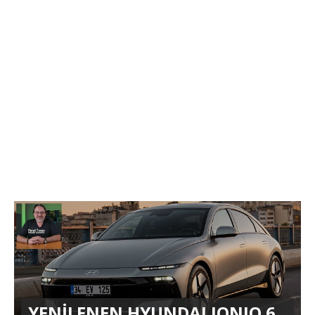
YENİLENEN HYUNDAI IONIQ 6