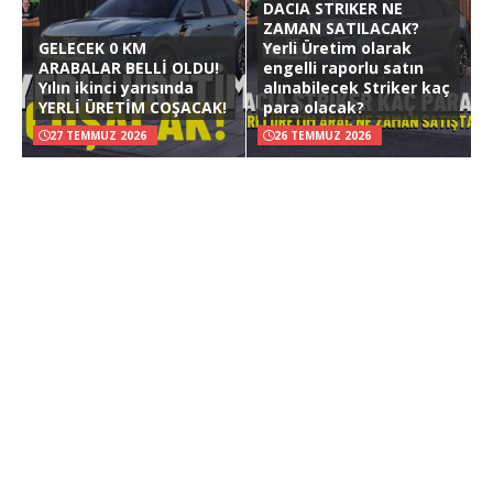
DACIA STRIKER NE
ZAMAN SATILACAK?
GELECEK 0 KM
Yerli Üretim olarak
ARABALAR BELLİ OLDU!
engelli raporlu satın
Yılın ikinci yarısında
alınabilecek Striker kaç
YERLİ ÜRETİM COŞACAK!
para olacak?
27 TEMMUZ 2026
26 TEMMUZ 2026