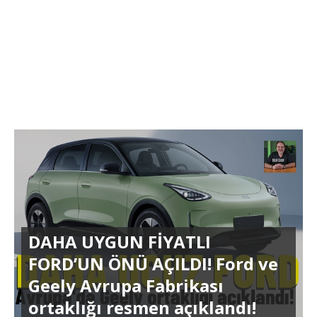
DAHA UYGUN FİYATLI
FORD’UN ÖNÜ AÇILDI! Ford ve
Geely Avrupa Fabrikası
ortaklığı resmen açıklandı!