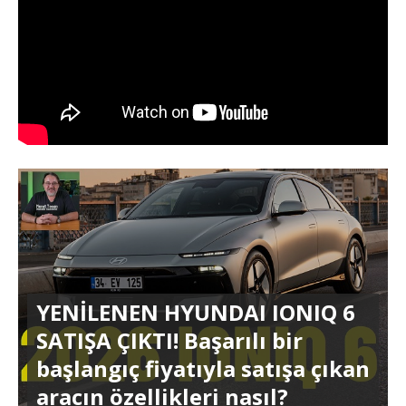
YENİLENEN HYUNDAI IONIQ 6
SATIŞA ÇIKTI! Başarılı bir
başlangıç fiyatıyla satışa çıkan
aracın özellikleri nasıl?