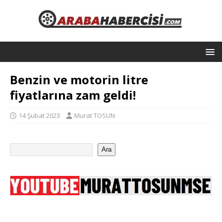
Benzin ve motorin litre
fiyatlarına zam geldi!
14 Şubat 2023
Murat TOSUN
Ara