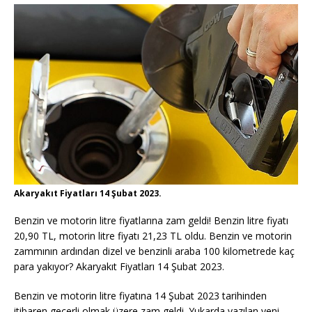
Akaryakıt Fiyatları 14 Şubat 2023.
Benzin ve motorin litre fiyatlarına zam geldi! Benzin litre fiyatı
20,90 TL, motorin litre fiyatı 21,23 TL oldu. Benzin ve motorin
zammının ardından dizel ve benzinli araba 100 kilometrede kaç
para yakıyor? Akaryakıt Fiyatları 14 Şubat 2023.
Benzin ve motorin litre fiyatına 14 Şubat 2023 tarihinden
itibaren geçerli olmak üzere zam geldi. Yukarda yazılan yeni