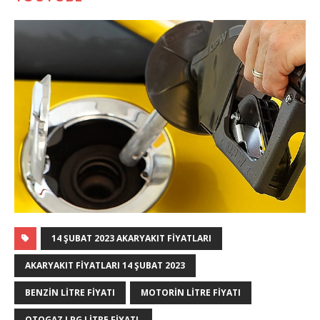
14 ŞUBAT 2023 AKARYAKIT FIYATLARI
AKARYAKIT FIYATLARI 14 ŞUBAT 2023
BENZIN LITRE FIYATI
MOTORIN LITRE FIYATI
OTOGAZ LPG LITRE FIYATI.