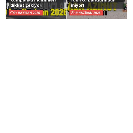
dikkat çekiyor!
iniyor!
21 HAZIRAN 2026
19 HAZIRAN 2026