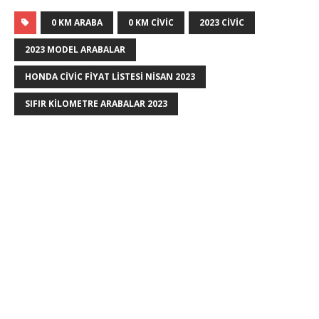
0 KM ARABA
0 KM CIVIC
2023 CIVIC
2023 MODEL ARABALAR
HONDA CIVIC FIYAT LISTESI NISAN 2023
SIFIR KILOMETRE ARABALAR 2023