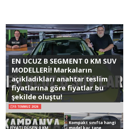
EN UCUZ B SEGMENT 0 KM SUV
MODELLERİ! Markaların
açıkladıkları anahtar teslim
fiyatlarına göre fiyatlar bu
şekilde oluştu!
15 TEMMUZ 2026
Kompakt sınıfta hangi
FİYATI DÜŞEN 0 KM
model kaç tane