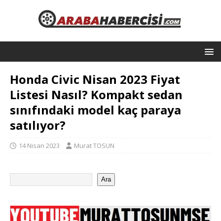
Honda Civic Nisan 2023 Fiyat
Listesi Nasıl? Kompakt sedan
sınıfındaki model kaç paraya
satılıyor?
14 Nisan 2023
Murat TOSUN
Ara