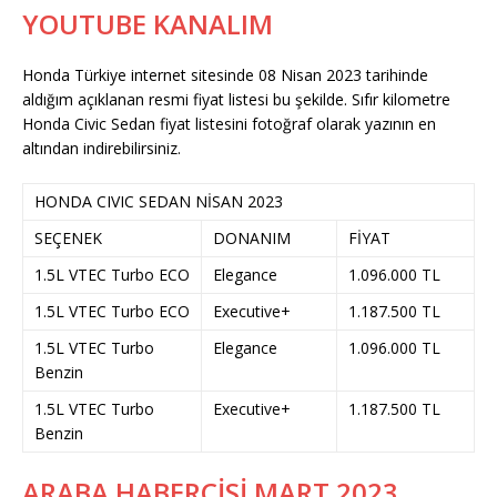
YOUTUBE KANALIM
Honda Türkiye internet sitesinde 08 Nisan 2023 tarihinde
aldığım açıklanan resmi fiyat listesi bu şekilde. Sıfır kilometre
Honda Civic Sedan fiyat listesini fotoğraf olarak yazının en
altından indirebilirsiniz.
HONDA CIVIC SEDAN NİSAN 2023
SEÇENEK
DONANIM
FİYAT
1.5L VTEC Turbo ECO
Elegance
1.096.000 TL
1.5L VTEC Turbo ECO
Executive+
1.187.500 TL
1.5L VTEC Turbo
Elegance
1.096.000 TL
Benzin
1.5L VTEC Turbo
Executive+
1.187.500 TL
Benzin
ARABA HABERCİSİ MART 2023