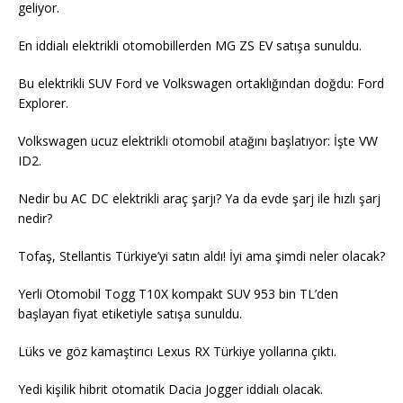
geliyor.
En iddialı elektrikli otomobillerden MG ZS EV satışa sunuldu.
Bu elektrikli SUV Ford ve Volkswagen ortaklığından doğdu: Ford
Explorer.
Volkswagen ucuz elektrikli otomobil atağını başlatıyor: İşte VW
ID2.
Nedir bu AC DC elektrikli araç şarjı? Ya da evde şarj ile hızlı şarj
nedir?
Tofaş, Stellantis Türkiye’yi satın aldı! İyi ama şimdi neler olacak?
Yerli Otomobil Togg T10X kompakt SUV 953 bin TL’den
başlayan fiyat etiketiyle satışa sunuldu.
Lüks ve göz kamaştırıcı Lexus RX Türkiye yollarına çıktı.
Yedi kişilik hibrit otomatik Dacia Jogger iddialı olacak.