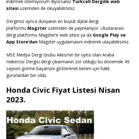
indirmek istemiyorum diyorsanız
Turkcell Dergilik web
sitesi
üzerinden de okuyabilirsiniz.
Dergimiz ayrıca dünyanın en büyük dijital dergi
platformu
Magzter
üzerinden de yayınlanıyor. Uluslararası
dergi platformu Magzter’e web sitesi ya da
Google Play ve
App Store’dan
Magzter uygulamasını indirerek ulaşabilirsiniz.
MSE Medya Dergi Grubu Ailesi’nin bir üyesi olan Araba
Habercisi Dergisi dergi çıkarmanın zor olduğu bu dönemde 49.
sayısını görme başarısını göstererek benim için haklı
gururlardan biri oldu.
Honda Civic Fiyat Listesi Nisan
2023.