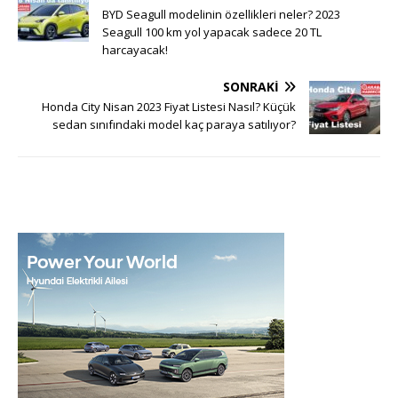
BYD Seagull modelinin özellikleri neler? 2023
Seagull 100 km yol yapacak sadece 20 TL
harcayacak!
SONRAKI
Honda City Nisan 2023 Fiyat Listesi Nasıl? Küçük
sedan sınıfındaki model kaç paraya satılıyor?