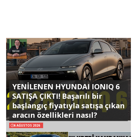
YENİLENEN HYUNDAI IONIQ 6
SATIŞA ÇIKTI! Başarılı bir
başlangıç fiyatıyla satışa çıkan
aracın özellikleri nasıl?
6 AĞUSTOS 2026