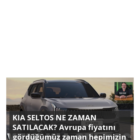
KIA SELTOS NE ZAMAN
SATILACAK? Avrupa fiyatını
gördüğümüz zaman hepimizin