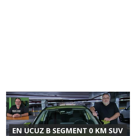
EN UCUZ B SEGMENT 0 KM SUV