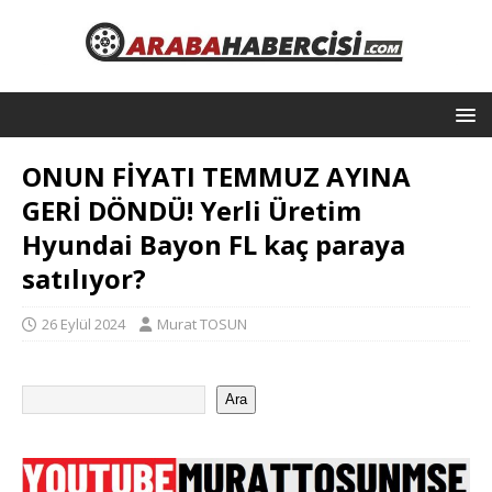
ONUN FİYATI TEMMUZ AYINA
GERİ DÖNDÜ! Yerli Üretim
Hyundai Bayon FL kaç paraya
satılıyor?
26 Eylül 2024
Murat TOSUN
Ara