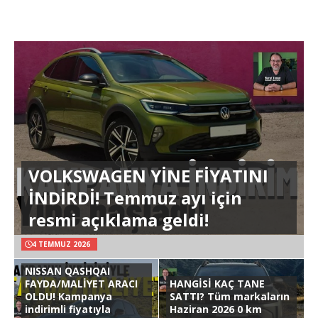
VOLKSWAGEN YİNE FİYATINI
İNDİRDİ! Temmuz ayı için
resmi açıklama geldi!
4 TEMMUZ 2026
NISSAN QASHQAI
FAYDA/MALİYET ARACI
HANGİSİ KAÇ TANE
OLDU! Kampanya
SATTI? Tüm markaların
indirimli fiyatıyla
Haziran 2026 0 km