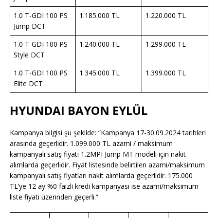
1.0 T-GDI 100 PS
1.185.000 TL
1.220.000 TL
Jump DCT
1.0 T-GDI 100 PS
1.240.000 TL
1.299.000 TL
Style DCT
1.0 T-GDI 100 PS
1.345.000 TL
1.399.000 TL
Elite DCT
HYUNDAI BAYON EYLÜL
Kampanya bilgisi şu şekilde: “Kampanya 17-30.09.2024 tarihleri
arasında geçerlidir. 1.099.000 TL azami / maksimum
kampanyalı satış fiyatı 1.2MPI Jump MT modeli için nakit
alımlarda geçerlidir. Fiyat listesinde belirtilen azami/maksimum
kampanyalı satış fiyatları nakit alımlarda geçerlidir. 175.000
TL’ye 12 ay %0 faizli kredi kampanyası ise azami/maksimum
liste fiyatı üzerinden geçerli.”