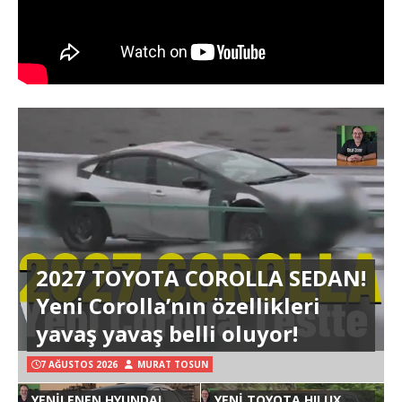
2027 TOYOTA COROLLA SEDAN!
Yeni Corolla’nın özellikleri
yavaş yavaş belli oluyor!
7 AĞUSTOS 2026
MURAT TOSUN
YENİLENEN HYUNDAI
YENİ TOYOTA HILUX