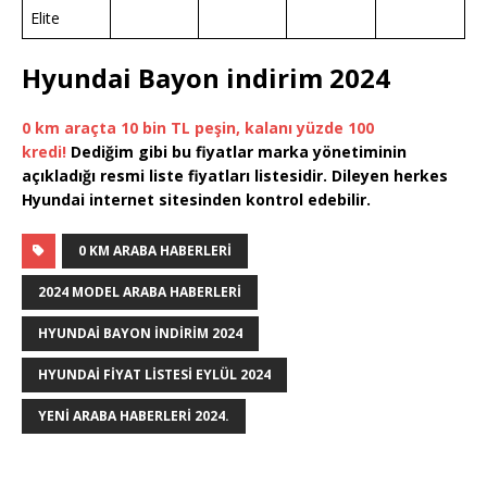
Elite
Hyundai Bayon indirim 2024
0 km araçta 10 bin TL peşin, kalanı yüzde 100
kredi!
Dediğim gibi bu fiyatlar marka yönetiminin
açıkladığı resmi liste fiyatları listesidir. Dileyen herkes
Hyundai internet sitesinden kontrol edebilir.
0 KM ARABA HABERLERI
2024 MODEL ARABA HABERLERI
HYUNDAI BAYON INDIRIM 2024
HYUNDAI FIYAT LISTESI EYLÜL 2024
YENI ARABA HABERLERI 2024.