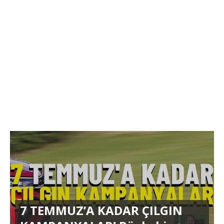
7 TEMMUZ’A KADAR ÇILGIN