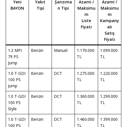
Yeni
Yakıt
Şanzıma
Azami /
Azami /
BAYON
Tipi
n Tipi
Maksimu
Maksimu
m
m
Liste
Kampany
Fiyatı
alı
Satış
Fiyatı
1.2 MPI
Benzin
Manuel
1.170.000
1.099.000
79 PS
TL
TL
Jump
1.0 T-GDI
Benzin
DCT
1.275.000
1.220.000
100 PS
TL
TL
Jump
1.0 T-GDI
Benzin
DCT
1.360.000
1.299.000
100 PS
TL
TL
Style
1.0 T-GDI
Benzin
DCT
1.460.000
1.399.000
100 PS
TL
TL