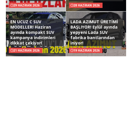
29 HAZIRAN 2026
28 HAZIRAN 2026
EN UCUZ C SUV
LADA AZIMUT ÜRETİMİ
MODELLER! Haziran
BAŞLIYOR! Eylül ayında
ayında kompakt SUV
yepyeni Lada SUV
kampanya indirimleri
fabrika bantlarından
dikkat çekiyor!
iniyor!
21 HAZIRAN 2026
19 HAZIRAN 2026