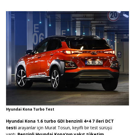
Hyundai Kona Turbo Test
Hyundai Kona 1.6 turbo GDI benzinli 4×4 7 ileri DCT
testi
arayanlar için Murat Tosun, keyifli bir test sürüşü
yaptı.
Benzinli Hyundai Kona’nın yakıt tüketim