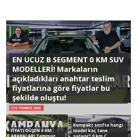
EN UCUZ B SEGMENT 0 KM SUV
MODELLERİ! Markaların
açıkladıkları anahtar teslim
fiyatlarına göre fiyatlar bu
şekilde oluştu!
15 TEMMUZ 2026
Kompakt sınıfta hangi
FİYATI DÜŞEN 0 KM
model kaç tane
ARABALAR! Temmuz
satıyor? 0 km C