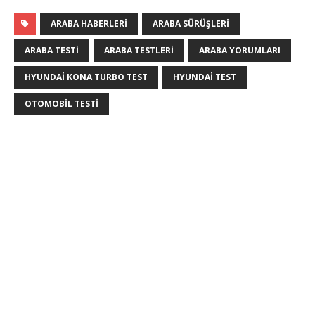
ARABA HABERLERI
ARABA SÜRÜŞLERI
ARABA TESTI
ARABA TESTLERI
ARABA YORUMLARI
HYUNDAI KONA TURBO TEST
HYUNDAI TEST
OTOMOBIL TESTI