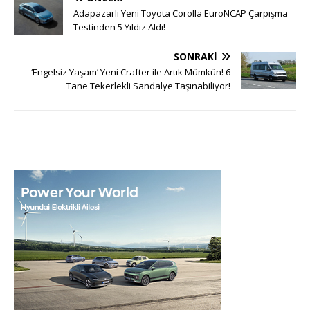
Adapazarlı Yeni Toyota Corolla EuroNCAP Çarpışma
Testinden 5 Yıldız Aldı!
SONRAKI
‘Engelsiz Yaşam’ Yeni Crafter ile Artık Mümkün! 6
Tane Tekerlekli Sandalye Taşınabiliyor!