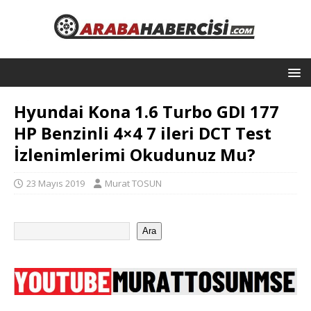
Hyundai Kona 1.6 Turbo GDI 177
HP Benzinli 4×4 7 ileri DCT Test
İzlenimlerimi Okudunuz Mu?
23 Mayıs 2019
Murat TOSUN
Ara