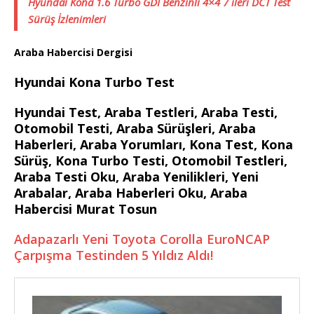
Hyundai Kona 1.6 Turbo GDI Benzinli 4×4 7 ileri DCT Test
Sürüş İzlenimleri
Araba Habercisi Dergisi
Hyundai Kona Turbo Test
Hyundai Test, Araba Testleri, Araba Testi,
Otomobil Testi, Araba Sürüşleri, Araba
Haberleri, Araba Yorumları, Kona Test, Kona
Sürüş, Kona Turbo Testi, Otomobil Testleri,
Araba Testi Oku, Araba Yenilikleri, Yeni
Arabalar, Araba Haberleri Oku, Araba
Habercisi Murat Tosun
Adapazarlı Yeni Toyota Corolla EuroNCAP
Çarpışma Testinden 5 Yıldız Aldı!