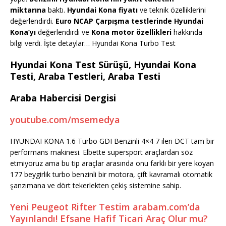
miktarına
baktı.
Hyundai Kona fiyatı
ve teknik özelliklerini
değerlendirdi.
Euro NCAP Çarpışma testlerinde Hyundai
Kona’yı
değerlendirdi ve
Kona motor özellikleri
hakkında
bilgi verdi. İşte detaylar… Hyundai Kona Turbo Test
Hyundai Kona Test Sürüşü, Hyundai Kona
Testi, Araba Testleri, Araba Testi
Araba Habercisi Dergisi
youtube.com/msemedya
HYUNDAI KONA 1.6 Turbo GDI Benzinli 4×4 7 ileri DCT tam bir
performans makinesi. Elbette supersport araçlardan söz
etmiyoruz ama bu tip araçlar arasında onu farklı bir yere koyan
177 beygirlik turbo benzinli bir motora, çift kavramalı otomatik
şanzımana ve dört tekerlekten çekiş sistemine sahip.
Yeni Peugeot Rifter Testim arabam.com’da
Yayınlandı! Efsane Hafif Ticari Araç Olur mu?