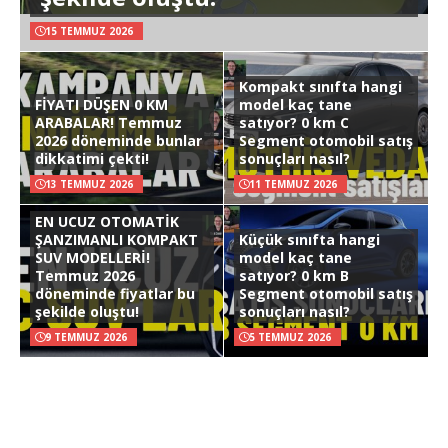
15 TEMMUZ 2026
Kompakt sınıfta hangi
FİYATI DÜŞEN 0 KM
model kaç tane
ARABALAR! Temmuz
satıyor? 0 km C
2026 döneminde bunlar
Segment otomobil satış
dikkatimi çekti!
sonuçları nasıl?
13 TEMMUZ 2026
11 TEMMUZ 2026
EN UCUZ OTOMATİK
ŞANZIMANLI KOMPAKT
Küçük sınıfta hangi
SUV MODELLERİ!
model kaç tane
Temmuz 2026
satıyor? 0 km B
döneminde fiyatlar bu
Segment otomobil satış
şekilde oluştu!
sonuçları nasıl?
9 TEMMUZ 2026
5 TEMMUZ 2026