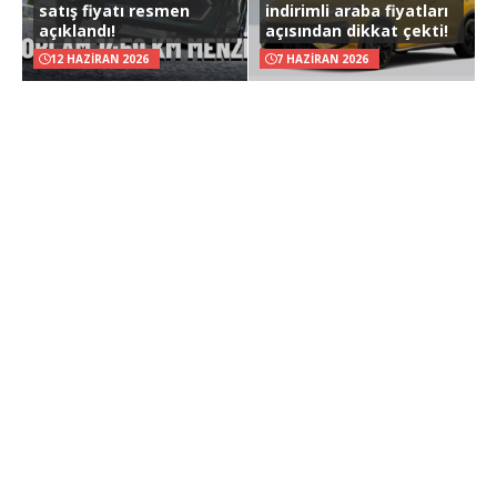
satış fiyatı resmen
indirimli araba fiyatları
açıklandı!
açısından dikkat çekti!
12 HAZIRAN 2026
7 HAZIRAN 2026