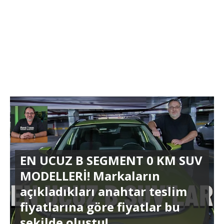
EN UCUZ B SEGMENT 0 KM SUV
MODELLERİ! Markaların
açıkladıkları anahtar teslim
fiyatlarına göre fiyatlar bu
şekilde oluştu!