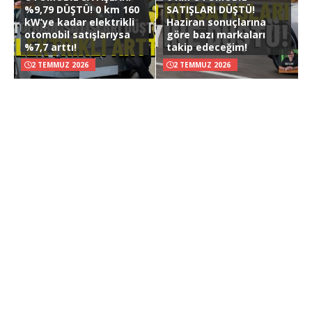
%9,79 DÜŞTÜ! 0 km 160
SATIŞLARI DÜŞTÜ!
kW’ye kadar elektrikli
Haziran sonuçlarına
otomobil satışlarıysa
göre bazı markaları
%7,7 arttı!
takip edeceğim!
2 TEMMUZ 2026
2 TEMMUZ 2026