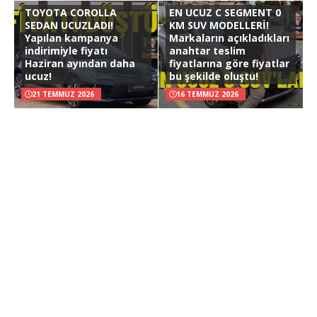
TOYOTA COROLLA
EN UCUZ C SEGMENT 0
SEDAN UCUZLADI!
KM SUV MODELLERİ!
Yapılan kampanya
Markaların açıkladıkları
indirimiyle fiyatı
anahtar teslim
Haziran ayından daha
fiyatlarına göre fiyatlar
ucuz!
bu şekilde oluştu!
21 TEMMUZ 2026
16 TEMMUZ 2026