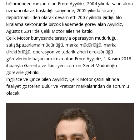
bölümünden mezun olan Emre Ayyıldız, 2004 yılında satın alma
uzmanı olarak başladığı kariyerine, 2005 yılında strateji
departmanı lideri olarak devam etti.2007 yılında girdiği filo
kiralama sektöründe birçok kademede görev alan Ayyıldız,
Ağustos 2011’de Çelik Motor ailesine katıldı.
Çelik Motor bünyesinde sırasıyla operasyon müdürlüğü,
satış&pazarlama müdürlüğü, marka müdürlüğü, marka
direktörlüğü, operasyon ve tedarik zinciri direktörlüğü
görevlerinde başarılara imza atan Emre Ayyıldız, 1 Kasım 2018
itibarıyla Garenta ve İkinciyeni.com’un Genel Müdürlüğü
görevine getirildi.
İngilizce ve Çince bilen Ayyıldız, Çelik Motor çatısı altında
faaliyet gösteren Bulur ve Praticar markalarından da sorumlu
olacak.