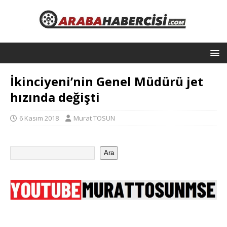
İkinciyeni’nin Genel Müdürü jet
hızında değişti
6 Kasım 2018
Murat TOSUN
Ara