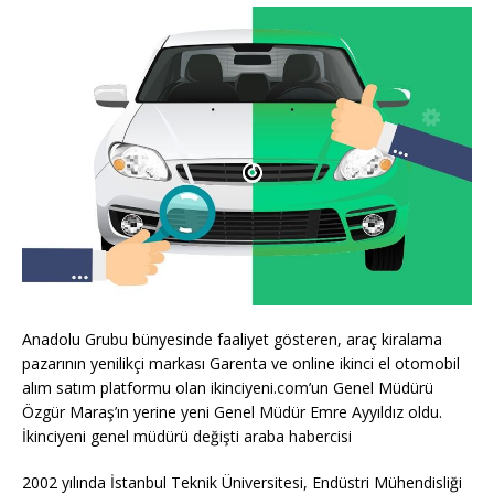
Anadolu Grubu bünyesinde faaliyet gösteren, araç kiralama
pazarının yenilikçi markası Garenta ve online ikinci el otomobil
alım satım platformu olan ikinciyeni.com’un Genel Müdürü
Özgür Maraş’ın yerine yeni Genel Müdür Emre Ayyıldız oldu.
İkinciyeni genel müdürü değişti araba habercisi
2002 yılında İstanbul Teknik Üniversitesi, Endüstri Mühendisliği