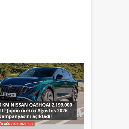
0 KM NISSAN QASHQAI 2.199.000
TL! Japon üretici Ağustos 2026
kampanyasını açıkladı!
3 AĞUSTOS 2026
0