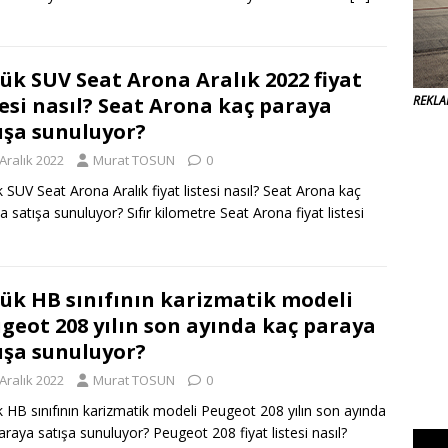
ük SUV Seat Arona Aralık 2022 fiyat
tesi nasıl? Seat Arona kaç paraya
REKL
ışa sunuluyor?
Aralık 2022
Murat TOSUN
0
 SUV Seat Arona Aralık fiyat listesi nasıl? Seat Arona kaç
a satışa sunuluyor? Sıfır kilometre Seat Arona fiyat listesi
ük HB sınıfının karizmatik modeli
geot 208 yılın son ayında kaç paraya
ışa sunuluyor?
Aralık 2022
Murat TOSUN
0
 HB sınıfının karizmatik modeli Peugeot 208 yılın son ayında
araya satışa sunuluyor? Peugeot 208 fiyat listesi nasıl?