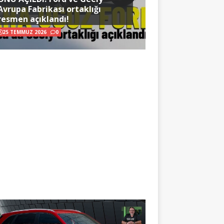
Avrupa Fabrikası ortaklığı
resmen açıklandı!
25 TEMMUZ 2026
0