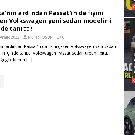
ta’nın ardından Passat’ın da fişini
en Volkswagen yeni sedan modelini
’de tanıttı!
Aralık 2022
Murat TOSUN
0
’nın ardından Passat’ın da fişini çeken Volkswagen yeni sedan
ini Çin’de tanıttı! Volkswagen Passat Sedan üretimi bitti.
diği gibi bunun
[…]