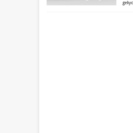
geliy