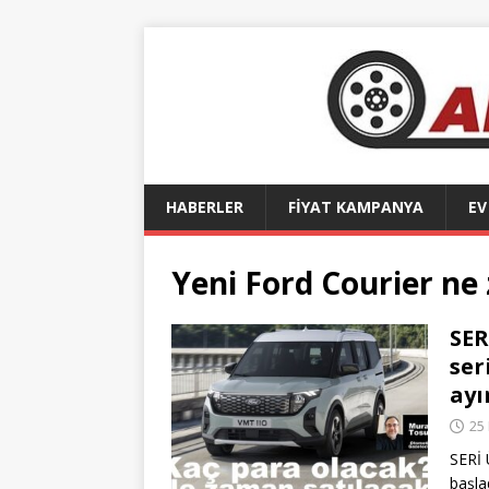
HABERLER
FİYAT KAMPANYA
EV
Yeni Ford Courier ne
SER
ser
ayı
25
SERİ 
başla