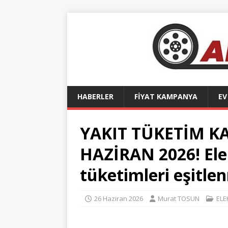
HABERLER
FİYAT KAMPANYA
EV
YAKIT TÜKETİM K
HAZİRAN 2026! Elek
tüketimleri eşitlen
26 Haziran 2026
Murat TOSUN
ELE