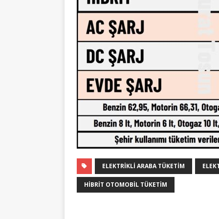
ELEKTRIKLI ARABA TÜKETIM
ELEK
HIBRIT OTOMOBIL TÜKETIM