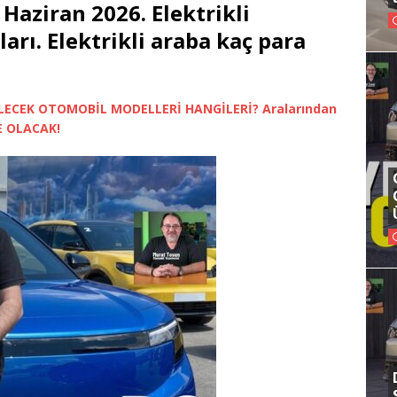
Haziran 2026. Elektrikli
rı. Elektrikli araba kaç para
LECEK OTOMOBİL MODELLERİ HANGİLERİ? Aralarından
NE OLACAK!