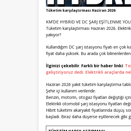
Tüketim karşılaştırması Haziran 2026
KM’DE HYBRID VE DC ŞARJ EŞİTLENME YOLUNDA
Tüketim karşılaştırması Haziran 2026. Elektrik
yakıyor?
Kullandığım DC şarj istasyonu fiyatı en çok 
fiyat daha yüksek. Bu arada çok bilinenlerden b
İlginizi çekebilir
.
Farklı bir haber linki
:
Toy
geliştiriyoruz dedi. Elektrikli araçlarda ne
Haziran 2026 yakıt tüketim karşılaştırma tablo
Şehir içi kullanım verileridir.
Benzin, motorin, otogaz fiyatları değiştiği i
Elektrikli otomobil şarj istasyonu fiyatları değ
Hibrit tüketimi akaryakıt fiyatlarında düşüş
başladı. Biraz daha düşerse eşitlenecek gibi 