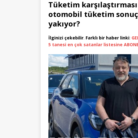
Tüketim karşılaştırması 
otomobil tüketim sonuçla
yakıyor?
İlginizi çekebilir
.
Farklı bir haber linki
:
GE
5 tanesi en çok satanlar listesine ABO