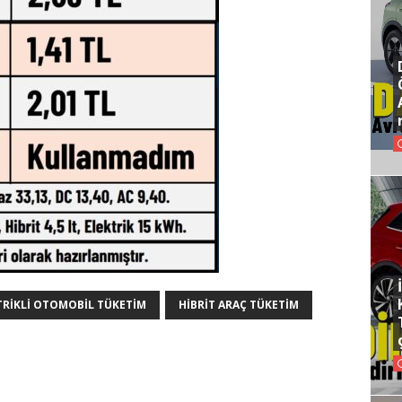
TRIKLI OTOMOBIL TÜKETIM
HIBRIT ARAÇ TÜKETIM