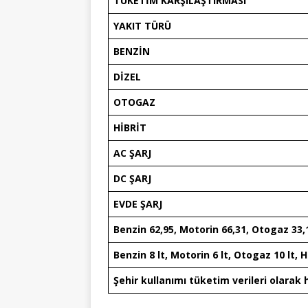
TÜKETİM KARŞILAŞTIRMASI
YAKIT TÜRÜ
BENZİN
DİZEL
OTOGAZ
HİBRİT
AC ŞARJ
DC ŞARJ
EVDE ŞARJ
Benzin 62,95, Motorin 66,31, Otogaz 33,1
Benzin 8 lt, Motorin 6 lt, Otogaz 10 lt, H
Şehir kullanımı tüketim verileri olarak 