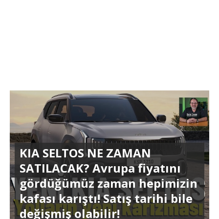
KIA SELTOS NE ZAMAN
SATILACAK? Avrupa fiyatını
gördüğümüz zaman hepimizin
kafası karıştı! Satış tarihi bile
değişmiş olabilir!