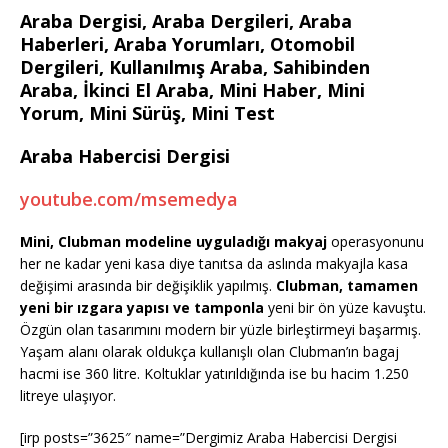
Araba Dergisi, Araba Dergileri, Araba
Haberleri, Araba Yorumları, Otomobil
Dergileri, Kullanılmış Araba, Sahibinden
Araba, İkinci El Araba, Mini Haber, Mini
Yorum, Mini Sürüş, Mini Test
Araba Habercisi Dergisi
youtube.com/msemedya
Mini, Clubman modeline uyguladığı makyaj
operasyonunu
her ne kadar yeni kasa diye tanıtsa da aslında makyajla kasa
değişimi arasında bir değişiklik yapılmış.
Clubman, tamamen
yeni bir ızgara yapısı ve tamponla
yeni bir ön yüze kavuştu.
Özgün olan tasarımını modern bir yüzle birleştirmeyi başarmış.
Yaşam alanı olarak oldukça kullanışlı olan Clubman’ın bagaj
hacmi ise 360 litre. Koltuklar yatırıldığında ise bu hacim 1.250
litreye ulaşıyor.
[irp posts=”3625″ name=”Dergimiz Araba Habercisi Dergisi