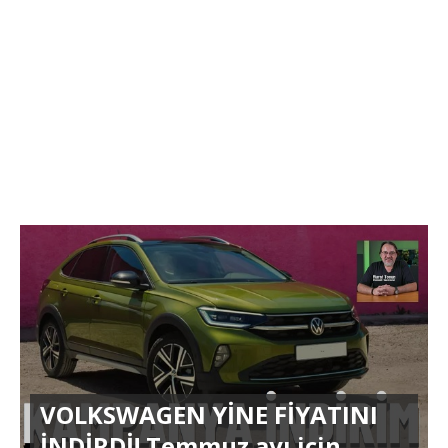
VOLKSWAGEN YİNE FİYATINI
İNDİRDİ! Temmuz ayı için