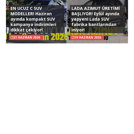
EN UCUZ C SUV
LADA AZIMUT ÜRETİMİ
MODELLER! Haziran
BAŞLIYOR! Eylül ayında
ayında kompakt SUV
yepyeni Lada SUV
kampanya indirimleri
fabrika bantlarından
dikkat çekiyor!
iniyor!
21 HAZIRAN 2026
19 HAZIRAN 2026