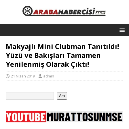
Makyajlı Mini Clubman Tanıtıldı!
Yüzü ve Bakışları Tamamen
Yenilenmiş Olarak Çıktı!
21 Nisan 2019
admin
Ara