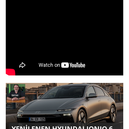
YENİLENEN HYUNDAI IONIQ 6