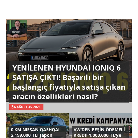
YENİLENEN HYUNDAI IONIQ 6
SATIŞA ÇIKTI! Başarılı bir
başlangıç fiyatıyla satışa çıkan
aracın özellikleri nasıl?
6 AĞUSTOS 2026
0 KM NISSAN QASHQAI
VW’DEN PEŞİN ÖDEMELİ
2.199.000 TL! Japon
KREDİ! 1.000.000 TL’ye