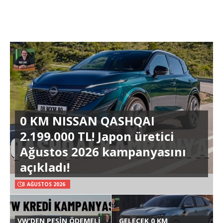
0 KM NISSAN QASHQAI
2.199.000 TL! Japon üretici
Ağustos 2026 kampanyasını
açıkladı!
3 AĞUSTOS 2026
VW’DEN PEŞİN ÖDEMELİ
GELECEK 0 KM