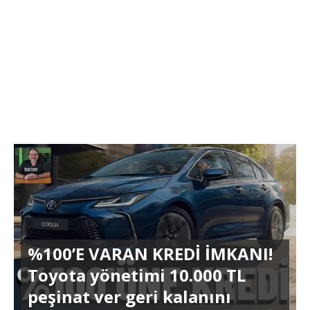
%100’E VARAN KREDİ İMKANI!
Toyota yönetimi 10.000 TL
peşinat ver geri kalanını