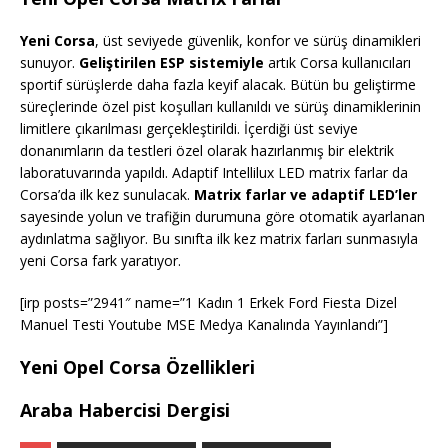
Yeni Corsa
, üst seviyede güvenlik, konfor ve sürüş dinamikleri
sunuyor.
Geliştirilen ESP sistemiyle
artık Corsa kullanıcıları
sportif sürüşlerde daha fazla keyif alacak. Bütün bu geliştirme
süreçlerinde özel pist koşulları kullanıldı ve sürüş dinamiklerinin
limitlere çıkarılması gerçekleştirildi. İçerdiği üst seviye
donanımların da testleri özel olarak hazırlanmış bir elektrik
laboratuvarında yapıldı. Adaptif Intellilux LED matrix farlar da
Corsa’da ilk kez sunulacak.
Matrix farlar ve adaptif LED’ler
sayesinde yolun ve trafiğin durumuna göre otomatik ayarlanan
aydınlatma sağlıyor. Bu sınıfta ilk kez matrix farları sunmasıyla
yeni Corsa fark yaratıyor.
[irp posts=”2941″ name=”1 Kadın 1 Erkek Ford Fiesta Dizel
Manuel Testi Youtube MSE Medya Kanalında Yayınlandı”]
Yeni Opel Corsa Özellikleri
Araba Habercisi Dergisi