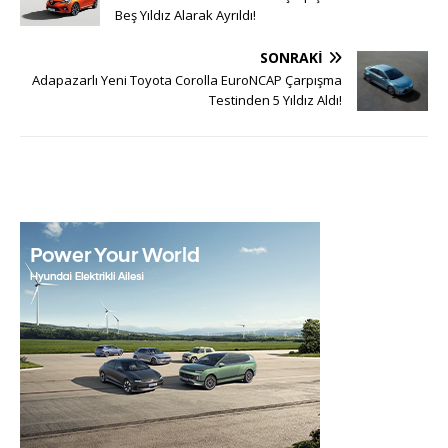
Beş Yıldız Alarak Ayrıldı!
SONRAKI
Adapazarlı Yeni Toyota Corolla EuroNCAP Çarpışma
Testinden 5 Yıldız Aldı!