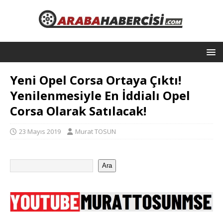
Yeni Opel Corsa Ortaya Çıktı!
Yenilenmesiyle En İddialı Opel
Corsa Olarak Satılacak!
23 Mayıs 2019
Murat TOSUN
Ara