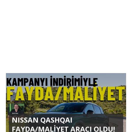
NISSAN QASHQAI
FAYDA/MALİYET ARACI OLDU!