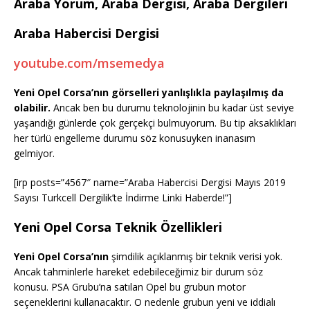
Araba Yorum, Araba Dergisi, Araba Dergileri
Araba Habercisi Dergisi
youtube.com/msemedya
Yeni Opel Corsa’nın görselleri yanlışlıkla paylaşılmış da
olabilir.
Ancak ben bu durumu teknolojinin bu kadar üst seviye
yaşandığı günlerde çok gerçekçi bulmuyorum. Bu tip aksaklıkları
her türlü engelleme durumu söz konusuyken inanasım
gelmiyor.
[irp posts=”4567″ name=”Araba Habercisi Dergisi Mayıs 2019
Sayısı Turkcell Dergilik’te İndirme Linki Haberde!”]
Yeni Opel Corsa Teknik Özellikleri
Yeni Opel Corsa’nın
şimdilik açıklanmış bir teknik verisi yok.
Ancak tahminlerle hareket edebileceğimiz bir durum söz
konusu. PSA Grubu’na satılan Opel bu grubun motor
seçeneklerini kullanacaktır. O nedenle grubun yeni ve iddialı