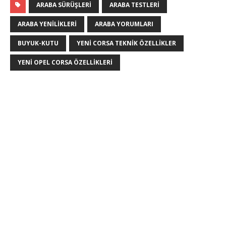
ARABA SÜRÜŞLERI
ARABA TESTLERI
ARABA YENILIKLERI
ARABA YORUMLARI
BUYUK-KUTU
YENI CORSA TEKNIK ÖZELLIKLER
YENI OPEL CORSA ÖZELLIKLERI