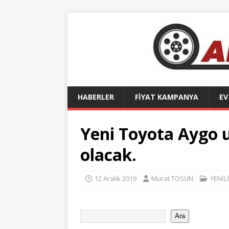
HABERLER
FİYAT KAMPANYA
EV
Yeni Toyota Aygo uy
olacak.
12 Aralık 2019
Murat TOSUN
YENİL
Ara