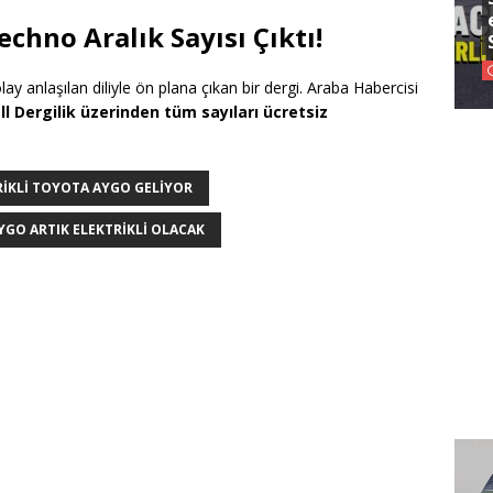
chno Aralık Sayısı Çıktı!
lay anlaşılan diliyle ön plana çıkan bir dergi. Araba Habercisi
l Dergilik üzerinden tüm sayıları ücretsiz
RIKLI TOYOTA AYGO GELIYOR
GO ARTIK ELEKTRIKLI OLACAK