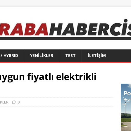
 / HYBRID
YENİLİKLER
TEST
İLETİŞİM
gun fiyatlı elektrikli
İKLER
0