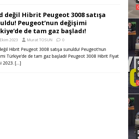
d değil Hibrit Peugeot 3008 satışa
uldu! Peugeot’nun değişimi
kiye’de de tam gaz başladı!
 Ekim 2023
Murat TOSUN
0
değil Hibrit Peugeot 3008 satışa sunuldu! Peugeot’nun
imi Türkiye’de de tam gaz başladı! Peugeot 3008 Hibrit Fiyat
si 2023.
[…]