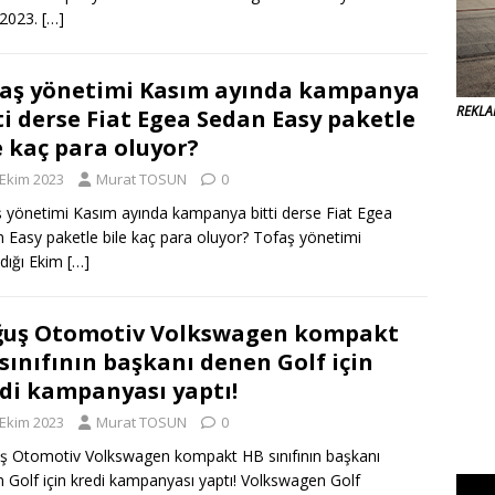
 2023.
[…]
aş yönetimi Kasım ayında kampanya
REKL
ti derse Fiat Egea Sedan Easy paketle
e kaç para oluyor?
 Ekim 2023
Murat TOSUN
0
 yönetimi Kasım ayında kampanya bitti derse Fiat Egea
 Easy paketle bile kaç para oluyor? Tofaş yönetimi
adığı Ekim
[…]
ğuş Otomotiv Volkswagen kompakt
sınıfının başkanı denen Golf için
di kampanyası yaptı!
 Ekim 2023
Murat TOSUN
0
 Otomotiv Volkswagen kompakt HB sınıfının başkanı
 Golf için kredi kampanyası yaptı! Volkswagen Golf