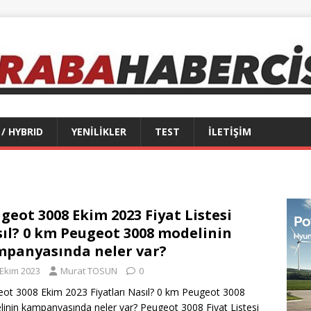
 / HYBRID
YENİLİKLER
TEST
İLETİŞİM
geot 3008 Ekim 2023 Fiyat Listesi
ıl? 0 km Peugeot 3008 modelinin
panyasında neler var?
 Ekim 2023
Murat TOSUN
0
ot 3008 Ekim 2023 Fiyatları Nasıl? 0 km Peugeot 3008
inin kampanyasında neler var? Peugeot 3008 Fiyat Listesi