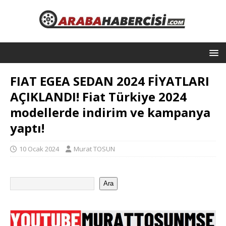
FIAT EGEA SEDAN 2024 FİYATLARI
AÇIKLANDI! Fiat Türkiye 2024
modellerde indirim ve kampanya
yaptı!
10 Ocak 2024
Murat TOSUN
Ara