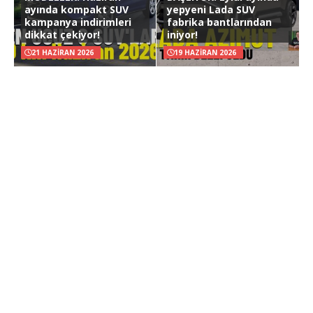
ayında kompakt SUV
yepyeni Lada SUV
kampanya indirimleri
fabrika bantlarından
dikkat çekiyor!
iniyor!
21 HAZIRAN 2026
19 HAZIRAN 2026