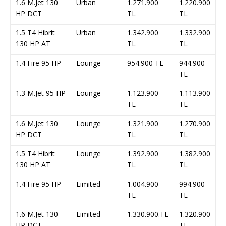
1.6 M.Jet 130
Urban
1.271.900
1.220.900
HP DCT
TL
TL
1.5 T4 Hibrit
Urban
1.342.900
1.332.900
130 HP AT
TL
TL
1.4 Fire 95 HP
Lounge
954.900 TL
944.900
TL
1.3 M.Jet 95 HP
Lounge
1.123.900
1.113.900
TL
TL
1.6 M.Jet 130
Lounge
1.321.900
1.270.900
HP DCT
TL
TL
1.5 T4 Hibrit
Lounge
1.392.900
1.382.900
130 HP AT
TL
TL
1.4 Fire 95 HP
Limited
1.004.900
994.900
TL
TL
1.6 M.Jet 130
Limited
1.330.900.TL
1.320.900
HP DCT
TL