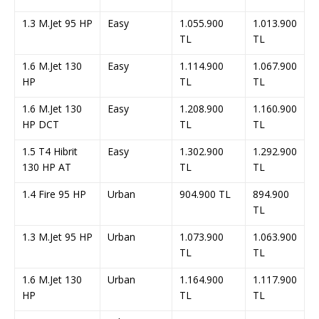
1.3 M.Jet 95 HP
Easy
1.055.900
1.013.900
TL
TL
1.6 M.Jet 130
Easy
1.114.900
1.067.900
HP
TL
TL
1.6 M.Jet 130
Easy
1.208.900
1.160.900
HP DCT
TL
TL
1.5 T4 Hibrit
Easy
1.302.900
1.292.900
130 HP AT
TL
TL
1.4 Fire 95 HP
Urban
904.900 TL
894.900
TL
1.3 M.Jet 95 HP
Urban
1.073.900
1.063.900
TL
TL
1.6 M.Jet 130
Urban
1.164.900
1.117.900
HP
TL
TL