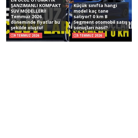
ŞANZIMANLI KOMPAKT
Küçük sınıfta hangi
SUV MODELLERİ!
model kaç tane
Temmuz 2026
satıyor? 0 km B
döneminde fiyatlar bu
Segment otomobil satış
şekilde oluştu!
sonuçları nasıl?
9 TEMMUZ 2026
5 TEMMUZ 2026