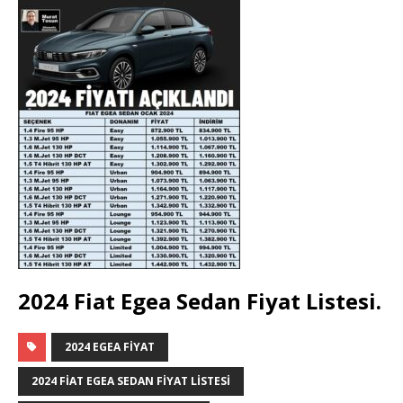
2024 Fiat Egea Sedan Fiyat Listesi.
2024 EGEA FIYAT
2024 FIAT EGEA SEDAN FIYAT LISTESI