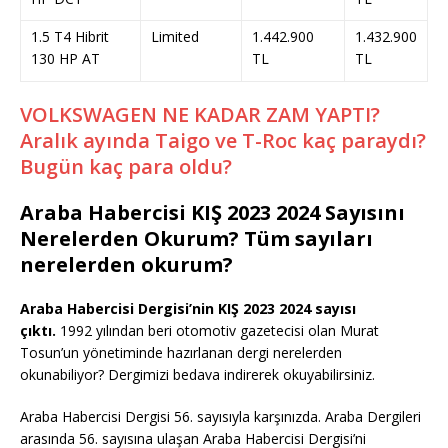
1.5 T4 Hibrit
Limited
1.442.900
1.432.900
130 HP AT
TL
TL
VOLKSWAGEN NE KADAR ZAM YAPTI?
Aralık ayında Taigo ve T-Roc kaç paraydı?
Bugün kaç para oldu?
Araba Habercisi KIŞ 2023 2024 Sayısını
Nerelerden Okurum? Tüm sayıları
nerelerden okurum?
Araba Habercisi Dergisi’nin KIŞ 2023 2024 sayısı
çıktı.
1992 yılından beri otomotiv gazetecisi olan Murat
Tosun’un yönetiminde hazırlanan dergi nerelerden
okunabiliyor? Dergimizi bedava indirerek okuyabilirsiniz.
Araba Habercisi Dergisi 56. sayısıyla karşınızda. Araba Dergileri
arasında 56. sayısına ulaşan Araba Habercisi Dergisi’ni