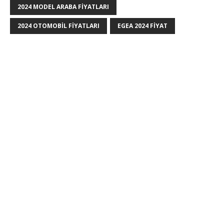
2024 MODEL ARABA FIYATLARI
2024 OTOMOBIL FIYATLARI
EGEA 2024 FIYAT