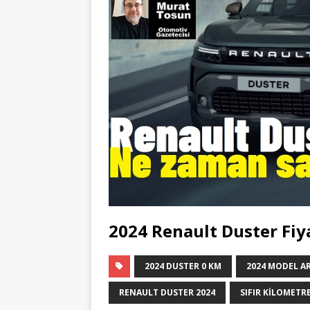
2024 Renault Duster Fiy
2024 DUSTER 0 KM
2024 MODEL A
RENAULT DUSTER 2024
SIFIR KILOMETR