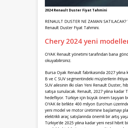
2024 Renault Duster Fiyat Tahmini
RENAULT DUSTER NE ZAMAN SATILACAK? Yerli 
Renault Duster Fiyat Tahmini.
Chery 2024 yeni modeller
OYAK Renault yönetimi tarafından bana gönder
okuyabilirsiniz.
Bursa Oyak Renault fabrikasında 2027 yılına 
B ve C SUV segmentindeki müşterilerin ihtiya
SUV ailesinin ilki olan Yeni Renault Duster, hi
satışa sunulacak. Renault, 2027 yılına kadar Tür
hedefliyor. Türkiye için büyük önem taşıyan b
OYAK ile birlikte 400 milyon Euro’nun üzerind
yeni model ve motor üretimine başlamayı planl
elektrikli araç satışlarında önemli bir artış
Türkiye’de 2025 yılına kadar yeni nesil hibrit b