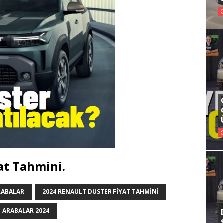
at Tahmini.
RABALAR
2024 RENAULT DUSTER FIYAT TAHMINI
E ARABALAR 2024