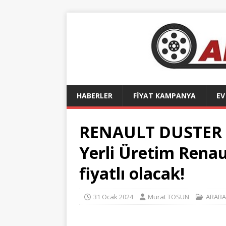
HABERLER
FİYAT KAMPANYA
EV
RENAULT DUSTER
Yerli Üretim Rena
fiyatlı olacak!
31 Ocak 2024
Murat TOSUN
ARABA 