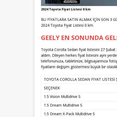
2024 Toyota Fiyat Listesi 0 km
BU FİYATLARA SATIN ALMAK İÇİN SON 3 GÜN! İ
2024 Toyota Fiyat Listesi 0 km.
GEELY EN SONUNDA GELD
Toyota Corolla Sedan fiyat listesini 27 Şubat
aldım. Dileyen herkes fiyat listesini aynı yerd
telefonunuza, tabletinize, bilgisayarınıza fotoğ
fiyatların değişim göstermesi büyük bir olasılık
TOYOTA COROLLA SEDAN FİYAT LİSTESİ 
SEÇENEK
1.5 Vision Multidrive S
1.5 Dream Multidrive S
1.5 Dream X-Pack Multidrive S