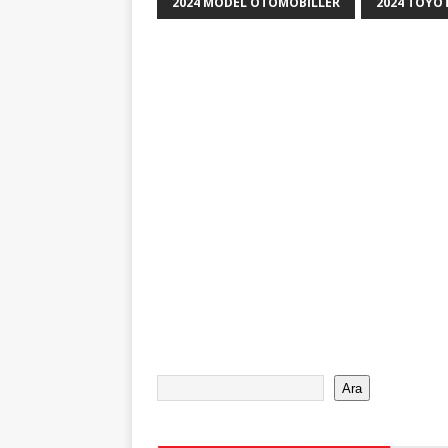
2024 MODEL OTOMOBILLER
2024 TOYOT
Ara