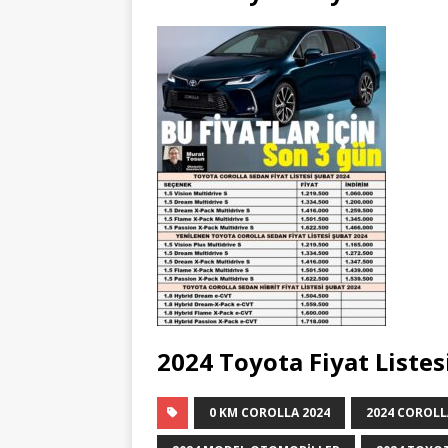
2024 Toyota Fiyat Listes
0 KM COROLLA 2024
2024 COROLLA