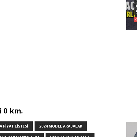
i 0 km.
 FIYAT LISTESI
2024 MODEL ARABALAR