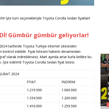
şte tüm seçenekleriyle Toyota Corolla Sedan fiyatları!
İ! Gümbür gümbür geliyorlar!
 2024 tarihinde Toyota Türkiye internet sitesinden
en kontrol edebilir. Fiyat listesini haberin devamından
raf olarak indirebilirsiniz. Mart ayında artar kurla birlikte bu
. İşte indirimli Toyota Corolla Sedan fiyat listesi.
ŞUBAT 2024
FİYAT
İNDİRİM
1.219.500
1.060.000
1.334.500
1.200.000
1.416.000
1.259.500