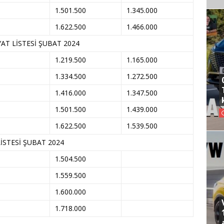
1.501.500
1.345.000
1.622.500
1.466.000
T LİSTESİ ŞUBAT 2024
1.219.500
1.165.000
1.334.500
1.272.500
1.416.000
1.347.500
1.501.500
1.439.000
1.622.500
1.539.500
İSTESİ ŞUBAT 2024
1.504.500
1.559.500
1.600.000
1.718.000