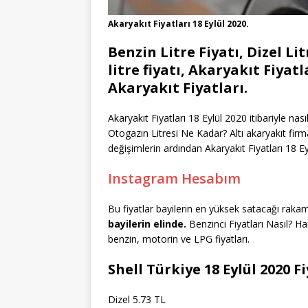
Akaryakıt Fiyatları 18 Eylül 2020.
Benzin Litre Fiyatı, Dizel Li
litre fiyatı, Akaryakıt Fiyatla
Akaryakıt Fiyatları.
Akaryakıt Fiyatları 18 Eylül 2020 itibariyle na
Otogazın Litresi Ne Kadar? Altı akaryakıt firma
değişimlerin ardından Akaryakıt Fiyatları 18 Ey
Instagram Hesabım
Bu fiyatlar bayilerin en yüksek satacağı raka
bayilerin elinde.
Benzinci Fiyatları Nasıl? H
benzin, motorin ve LPG fiyatları.
Shell Türkiye 18 Eylül 2020 F
Dizel 5.73 TL