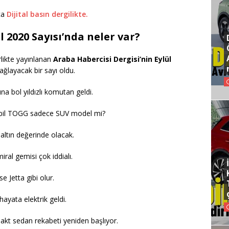
ıca
Dijital basın dergilikte.
l 2020 Sayısı’nda neler var?
likte yayınlanan
Araba Habercisi Dergisi’nin Eylül
ğlayacak bir sayı oldu.
a bol yıldızlı komutan geldi.
mobil TOGG sadece SUV model mi?
 altın değerinde olacak.
iral gemisi çok iddialı.
 Jetta gibi olur.
hayata elektrik geldi.
pakt sedan rekabeti yeniden başlıyor.