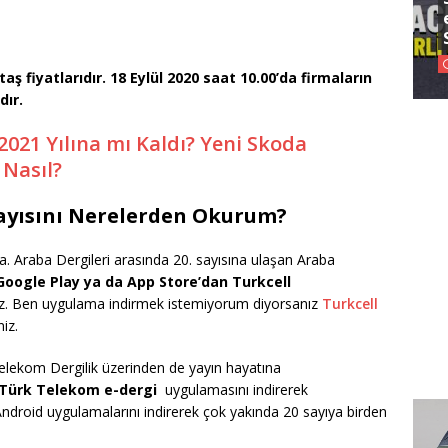
aş fiyatlarıdır. 18 Eylül 2020 saat 10.00’da firmaların
dır.
2021 Yılına mı Kaldı? Yeni Skoda
 Nasıl?
Sayısını Nerelerden Okurum?
da. Araba Dergileri arasında 20. sayısına ulaşan Araba
Google Play ya da App Store’dan Turkcell
niz. Ben uygulama indirmek istemiyorum diyorsanız
Turkcell
iz.
elekom Dergilik üzerinden de yayın hayatına
 Türk Telekom e-dergi
uygulamasını indirerek
Android uygulamalarını indirerek çok yakında 20 sayıya birden