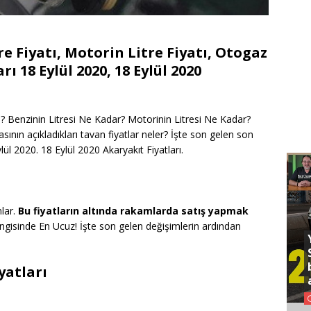
tre Fiyatı, Motorin Litre Fiyatı, Otogaz
rı 18 Eylül 2020, 18 Eylül 2020
sıl? Benzinin Litresi Ne Kadar? Motorinin Litresi Ne Kadar?
sının açıkladıkları tavan fiyatlar neler? İşte son gelen son
lül 2020. 18 Eylül 2020 Akaryakıt Fiyatları.
mlar.
Bu fiyatların altında rakamlarda satış yapmak
angisinde En Ucuz! İşte son gelen değişimlerin ardından
iyatları