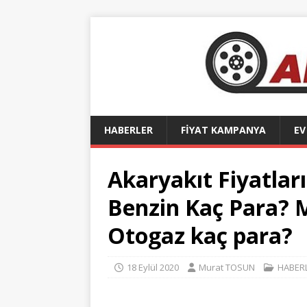
HABERLER
FİYAT KAMPANYA
EV
Akaryakıt Fiyatları
Benzin Kaç Para? 
Otogaz kaç para?
18 Eylül 2020
Murat TOSUN
HABER