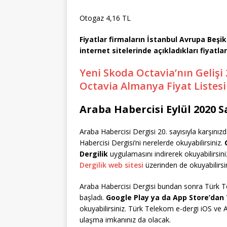
Otogaz 4,16 TL
Fiyatlar firmaların İstanbul Avrupa Beşikt
internet sitelerinde açıkladıkları fiyatlar
Yeni Skoda Octavia’nın Gelişi 
Octavia Almanya Fiyat Listesi
Araba Habercisi Eylül 2020 
Araba Habercisi Dergisi 20. sayısıyla karşınız
Habercisi Dergisi’ni nerelerde okuyabilirsiniz.
Dergilik
uygulamasını indirerek okuyabilirsi
Dergilik web sitesi
üzerinden de okuyabilirsin
Araba Habercisi Dergisi bundan sonra Türk T
başladı.
Google Play ya da App Store’dan
okuyabilirsiniz. Türk Telekom e-dergi iOS ve 
ulaşma imkanınız da olacak.