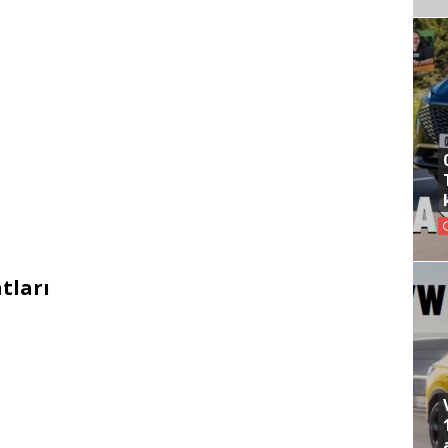
atları