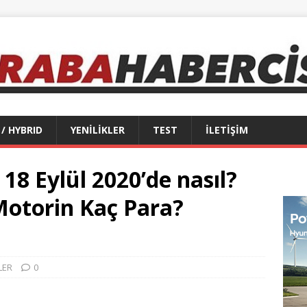
 / HYBRID
YENİLİKLER
TEST
İLETİŞİM
 18 Eylül 2020’de nasıl?
Motorin Kaç Para?
LER
0