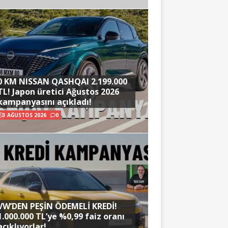
0 KM NISSAN QASHQAI 2.199.000
TL! Japon üretici Ağustos 2026
kampanyasını açıkladı!
3 AĞUSTOS 2026
0
VW’DEN PEŞİN ÖDEMELİ KREDİ!
1.000.000 TL’ye %0,99 faiz oranı
açıklıyorlar!