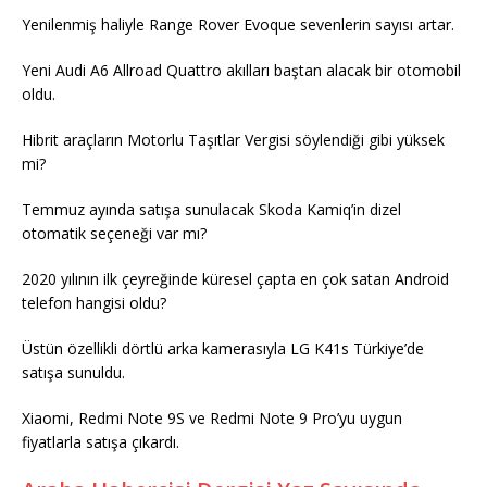
Yenilenmiş haliyle Range Rover Evoque sevenlerin sayısı artar.
Yeni Audi A6 Allroad Quattro akılları baştan alacak bir otomobil
oldu.
Hibrit araçların Motorlu Taşıtlar Vergisi söylendiği gibi yüksek
mi?
Temmuz ayında satışa sunulacak Skoda Kamiq’in dizel
otomatik seçeneği var mı?
2020 yılının ilk çeyreğinde küresel çapta en çok satan Android
telefon hangisi oldu?
Üstün özellikli dörtlü arka kamerasıyla LG K41s Türkiye’de
satışa sunuldu.
Xiaomi, Redmi Note 9S ve Redmi Note 9 Pro’yu uygun
fiyatlarla satışa çıkardı.