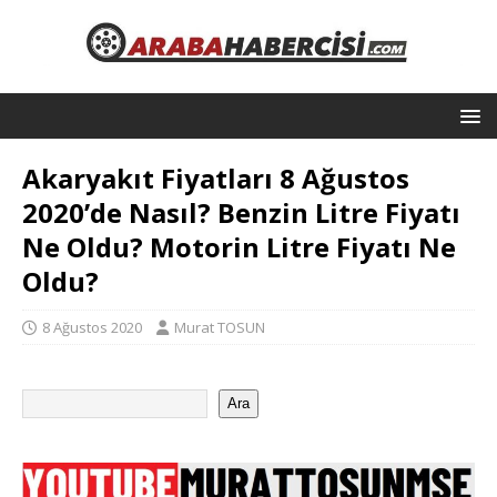
Akaryakıt Fiyatları 8 Ağustos
2020’de Nasıl? Benzin Litre Fiyatı
Ne Oldu? Motorin Litre Fiyatı Ne
Oldu?
8 Ağustos 2020
Murat TOSUN
Ara