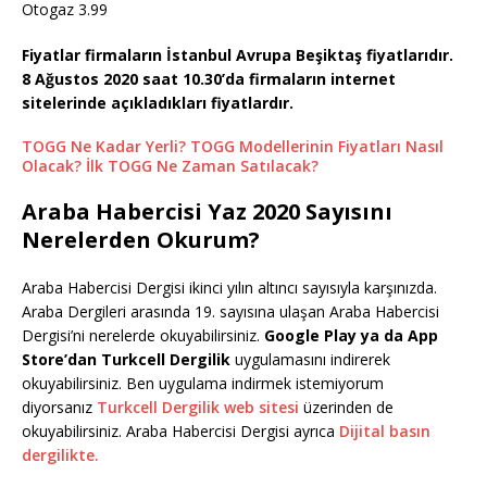
Otogaz 3.99
Fiyatlar firmaların İstanbul Avrupa Beşiktaş fiyatlarıdır.
8 Ağustos 2020 saat 10.30’da firmaların internet
sitelerinde açıkladıkları fiyatlardır.
TOGG Ne Kadar Yerli? TOGG Modellerinin Fiyatları Nasıl
Olacak? İlk TOGG Ne Zaman Satılacak?
Araba Habercisi Yaz 2020 Sayısını
Nerelerden Okurum?
Araba Habercisi Dergisi ikinci yılın altıncı sayısıyla karşınızda.
Araba Dergileri arasında 19. sayısına ulaşan Araba Habercisi
Dergisi’ni nerelerde okuyabilirsiniz.
Google Play ya da App
Store’dan Turkcell Dergilik
uygulamasını indirerek
okuyabilirsiniz. Ben uygulama indirmek istemiyorum
diyorsanız
Turkcell Dergilik web sitesi
üzerinden de
okuyabilirsiniz. Araba Habercisi Dergisi ayrıca
Dijital basın
dergilikte.