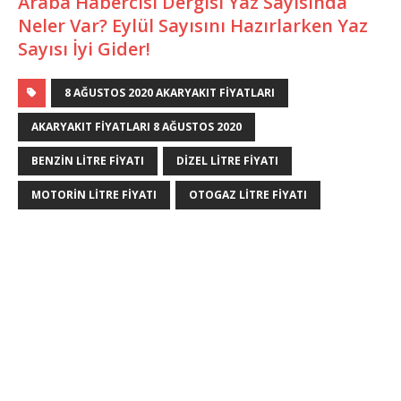
Araba Habercisi Dergisi Yaz Sayısında
Neler Var? Eylül Sayısını Hazırlarken Yaz
Sayısı İyi Gider!
8 AĞUSTOS 2020 AKARYAKIT FIYATLARI
AKARYAKIT FIYATLARI 8 AĞUSTOS 2020
BENZIN LITRE FIYATI
DIZEL LITRE FIYATI
MOTORIN LITRE FIYATI
OTOGAZ LITRE FIYATI