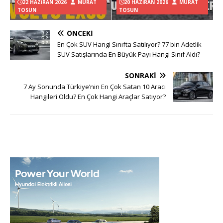
22 HAZIRAN 2026
MURAT
20 HAZIRAN 2026
MURAT
TOSUN
TOSUN
ÖNCEKI
En Çok SUV Hangi Sınıfta Satılıyor? 77 bin Adetlik
SUV Satışlarında En Büyük Payı Hangi Sınıf Aldı?
SONRAKI
7 Ay Sonunda Türkiye’nin En Çok Satan 10 Aracı
Hangileri Oldu? En Çok Hangi Araçlar Satıyor?