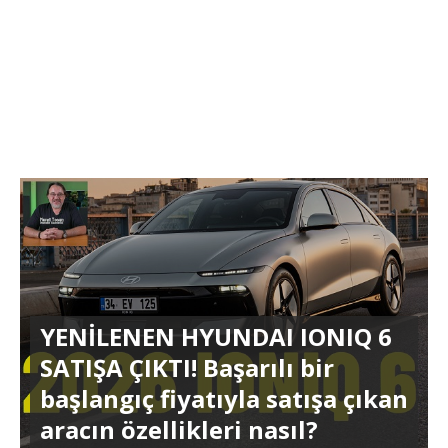
YENİLENEN HYUNDAI IONIQ 6
SATIŞA ÇIKTI! Başarılı bir
başlangıç fiyatıyla satışa çıkan
aracın özellikleri nasıl?