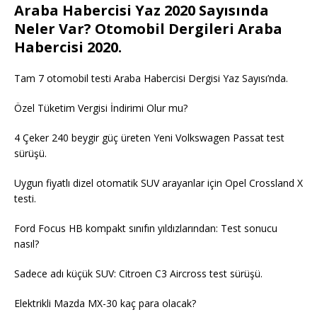
Araba Habercisi Yaz 2020 Sayısında
Neler Var? Otomobil Dergileri Araba
Habercisi 2020.
Tam 7 otomobil testi Araba Habercisi Dergisi Yaz Sayısı’nda.
Özel Tüketim Vergisi İndirimi Olur mu?
4 Çeker 240 beygir güç üreten Yeni Volkswagen Passat test
sürüşü.
Uygun fiyatlı dizel otomatik SUV arayanlar için Opel Crossland X
testi.
Ford Focus HB kompakt sınıfın yıldızlarından: Test sonucu
nasıl?
Sadece adı küçük SUV: Citroen C3 Aircross test sürüşü.
Elektrikli Mazda MX-30 kaç para olacak?