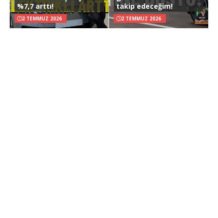
%7,7 arttı!
takip edeceğim!
2 TEMMUZ 2026
2 TEMMUZ 2026