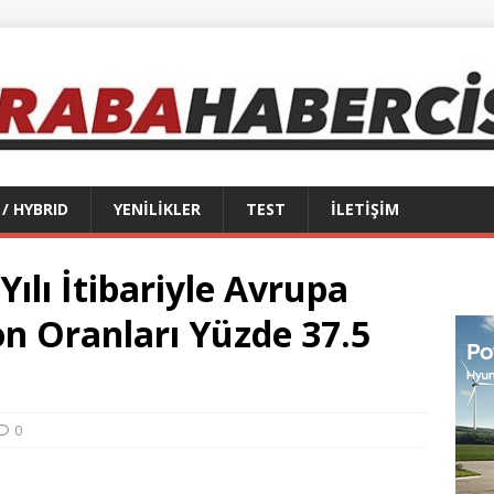
 / HYBRID
YENİLİKLER
TEST
İLETİŞİM
Yılı İtibariyle Avrupa
n Oranları Yüzde 37.5
0