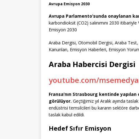
Avrupa Emisyon 2030
Avrupa Parlamento’sunda onaylanan karar
karbondioksit (CO2) salınımını 2030 itibariyle
Emisyon 2030
Araba Dergisi, Otomobil Dergisi, Araba Tes
Kanunları, Emisyon Haberleri, Emisyon Yorum
Araba Habercisi Dergisi
youtube.com/msemedya
Fransa’nın Strasbourg kentinde yapılan 
görülüyor.
Geçtiğimiz yıl Aralık ayında tasl
endüstrisi temsilcileri bu kararın sektöre darbe 
taslak kabul edildi.
Hedef Sıfır Emisyon