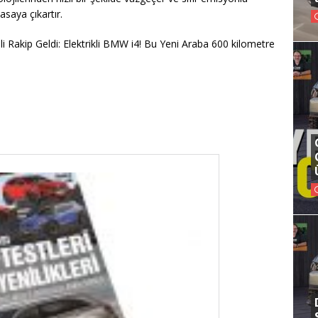
yasaya çıkartır.
 Rakip Geldi: Elektrikli BMW i4! Bu Yeni Araba 600 kilometre