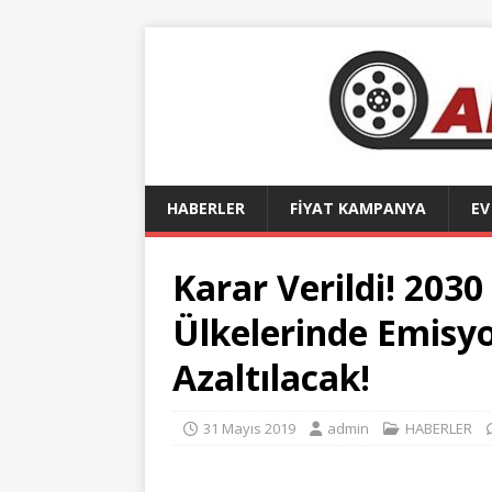
HABERLER
FİYAT KAMPANYA
EV
Karar Verildi! 2030 
Ülkelerinde Emisyo
Azaltılacak!
31 Mayıs 2019
admin
HABERLER