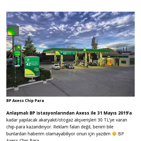
BP Axess Chip Para
Anlaşmalı BP istasyonlarından Axess ile 31 Mayıs 2019’a
kadar yapılacak akaryakıt/otogaz alışverişleri 30 TL’ye varan
chip-para kazandırıyor. Reklam falan değil, benim bile
bunlardan haberim olamayabiliyor onun için yazdım
BP
Axess Chip Para