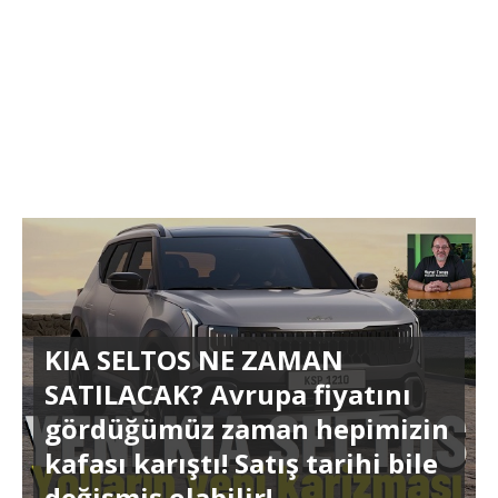
KIA SELTOS NE ZAMAN
SATILACAK? Avrupa fiyatını
gördüğümüz zaman hepimizin
kafası karıştı! Satış tarihi bile
değişmiş olabilir!