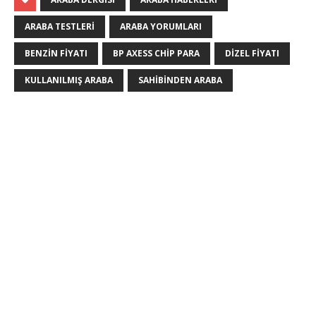
ARABA TESTLERI
ARABA YORUMLARI
BENZIN FIYATI
BP AXESS CHIP PARA
DIZEL FIYATI
KULLANILMIŞ ARABA
SAHIBINDEN ARABA