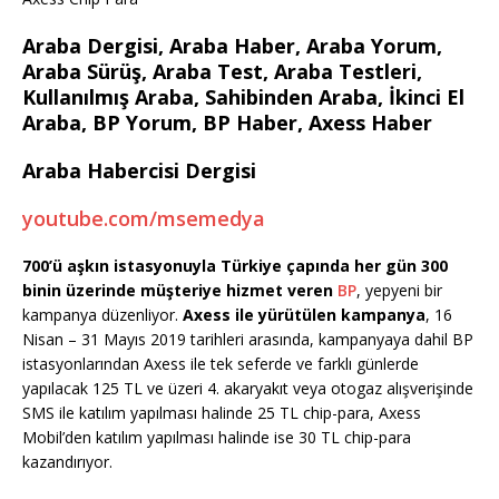
Araba Dergisi, Araba Haber, Araba Yorum,
Araba Sürüş, Araba Test, Araba Testleri,
Kullanılmış Araba, Sahibinden Araba, İkinci El
Araba, BP Yorum, BP Haber, Axess Haber
Araba Habercisi Dergisi
youtube.com/msemedya
700’ü aşkın istasyonuyla Türkiye çapında her gün 300
binin üzerinde müşteriye hizmet veren
BP
, yepyeni bir
kampanya düzenliyor.
Axess ile yürütülen kampanya
, 16
Nisan – 31 Mayıs 2019 tarihleri arasında, kampanyaya dahil BP
istasyonlarından Axess ile tek seferde ve farklı günlerde
yapılacak 125 TL ve üzeri 4. akaryakıt veya otogaz alışverişinde
SMS ile katılım yapılması halinde 25 TL chip-para, Axess
Mobil’den katılım yapılması halinde ise 30 TL chip-para
kazandırıyor.