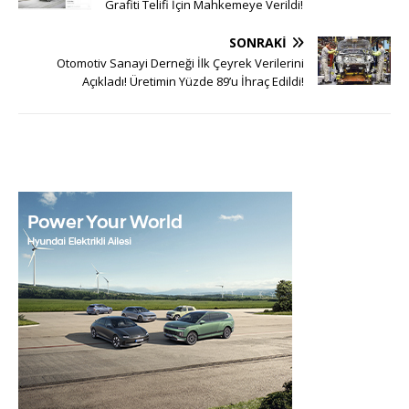
Grafiti Telifi İçin Mahkemeye Verildi!
SONRAKI
Otomotiv Sanayi Derneği İlk Çeyrek Verilerini
Açıkladı! Üretimin Yüzde 89’u İhraç Edildi!