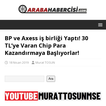
BP ve Axess iş birliği Yaptı! 30
TL’ye Varan Chip Para
Kazandırmaya Başlıyorlar!
18 Nisan 2019
Murat TOSUN
Ara