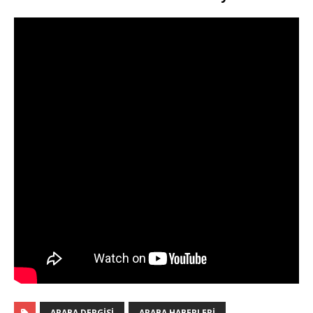
ARABA DERGISI
ARABA HABERLERI