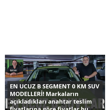
EN UCUZ B SEGMENT 0 KM SUV
MODELLERİ! Markaların
açıkladıkları anahtar teslim
fiyatlarına göre fiyatlar bu