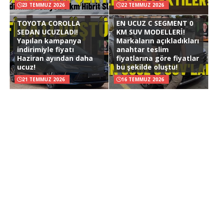
23 TEMMUZ 2026
22 TEMMUZ 2026
TOYOTA COROLLA
EN UCUZ C SEGMENT 0
SEDAN UCUZLADI!
KM SUV MODELLERİ!
Yapılan kampanya
Markaların açıkladıkları
indirimiyle fiyatı
anahtar teslim
Haziran ayından daha
fiyatlarına göre fiyatlar
ucuz!
bu şekilde oluştu!
21 TEMMUZ 2026
16 TEMMUZ 2026