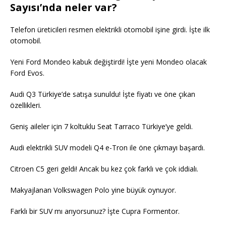
Sayısı’nda neler var?
Telefon üreticileri resmen elektrikli otomobil işine girdi. İşte ilk
otomobil.
Yeni Ford Mondeo kabuk değiştirdi! İşte yeni Mondeo olacak
Ford Evos.
Audi Q3 Türkiye’de satışa sunuldu! İşte fiyatı ve öne çıkan
özellikleri.
Geniş aileler için 7 koltuklu Seat Tarraco Türkiye’ye geldi.
Audi elektrikli SUV modeli Q4 e-Tron ile öne çıkmayı başardı.
Citroen C5 geri geldi! Ancak bu kez çok farklı ve çok iddialı.
Makyajlanan Volkswagen Polo yine büyük oynuyor.
Farklı bir SUV mı arıyorsunuz? İşte Cupra Formentor.