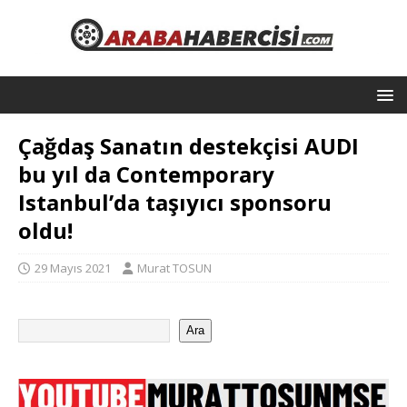
Çağdaş Sanatın destekçisi AUDI
bu yıl da Contemporary
Istanbul’da taşıyıcı sponsoru
oldu!
29 Mayıs 2021
Murat TOSUN
Ara