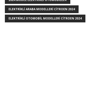
ELEKTRIKLI ARABA MODELLERI CITROEN 2024
ELEKTRIKLI OTOMOBIL MODELLERI CITROEN 2024