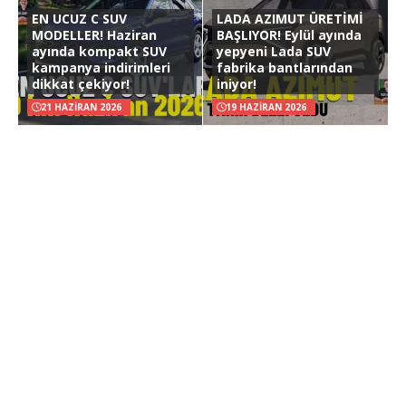
EN UCUZ C SUV
LADA AZIMUT ÜRETİMİ
MODELLER! Haziran
BAŞLIYOR! Eylül ayında
ayında kompakt SUV
yepyeni Lada SUV
kampanya indirimleri
fabrika bantlarından
dikkat çekiyor!
iniyor!
21 HAZIRAN 2026
19 HAZIRAN 2026