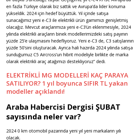
en fazla Türkiye olarak biz sattık ve Avrupa’da lider konuma
yükseldik. 2024 için hedef büyüttük. Yıl içinde satışa
sunacağımız yeni e-C3 ile elektrikli ürün gamımızı genişletmiş
olacağız. Mevcut araçlarımıza yeni e-C3’ün eklenmesiyle, 2024
yılında elektrikli araçların binek modellerimizdeki satış payının
yüzde 25’e ulaşmasını hedefliyoruz. Yeni e-C3 de, C3 satışlarının
yüzde 50’sini oluşturacak. Ayrıca hali hazırda 2024 yılında satışa
sunduğumuz C5 Aircross’un hibrit modeliyle birlikte de marka
olarak elektrikli araç atağımızı destekliyoruz” dedi.
ELEKTRİKLİ MG MODELLERİ KAÇ PARAYA
SATILIYOR? 1 yıl boyunca SIFIR TL yakan
modeller açıklandı!
Araba Habercisi Dergisi ŞUBAT
sayısında neler var?
2024 0 km otomobil pazarında yeni yıl yeni markaların yılı
olacak.