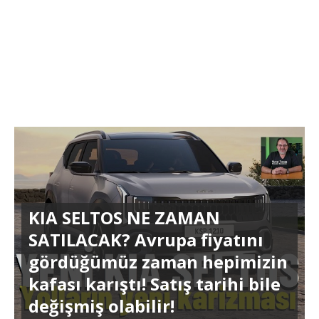
KIA SELTOS NE ZAMAN
SATILACAK? Avrupa fiyatını
gördüğümüz zaman hepimizin
kafası karıştı! Satış tarihi bile
değişmiş olabilir!