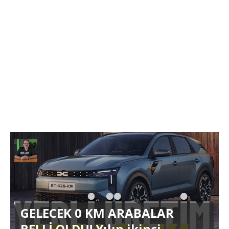
GELECEK 0 KM ARABALAR
BELLİ OLDU! Yılın ikinci