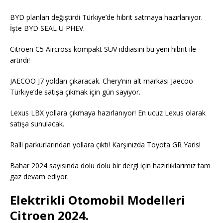
BYD planları değiştirdi Türkiye’de hibrit satmaya hazırlanıyor.
İşte BYD SEAL U PHEV.
Citroen C5 Aircross kompakt SUV iddiasını bu yeni hibrit ile
artırdı!
JAECOO J7 yoldan çıkaracak. Chery’nin alt markası Jaecoo
Türkiye’de satışa çıkmak için gün sayıyor.
Lexus LBX yollara çıkmaya hazırlanıyor! En ucuz Lexus olarak
satışa sunulacak.
Ralli parkurlarından yollara çıktı! Karşınızda Toyota GR Yaris!
Bahar 2024 sayısında dolu dolu bir dergi için hazırlıklarımız tam
gaz devam ediyor.
Elektrikli Otomobil Modelleri
Citroen 2024.