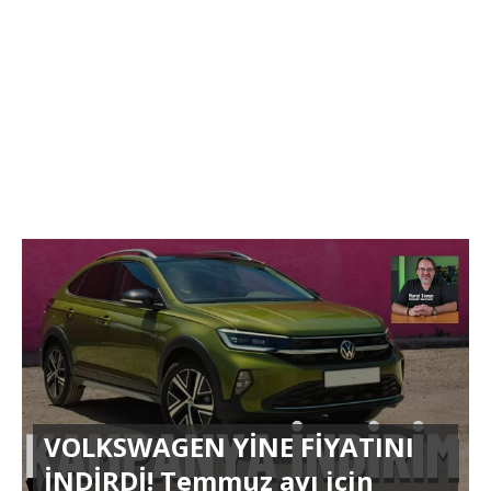
VOLKSWAGEN YİNE FİYATINI
İNDİRDİ! Temmuz ayı için