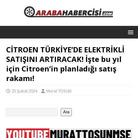
CİTROEN TÜRKİYE’DE ELEKTRİKLİ
SATIŞINI ARTIRACAK! İşte bu yıl
için Citroen’in planladığı satış
rakamı!
25 Şubat 2024
Murat TOSUN
Ara