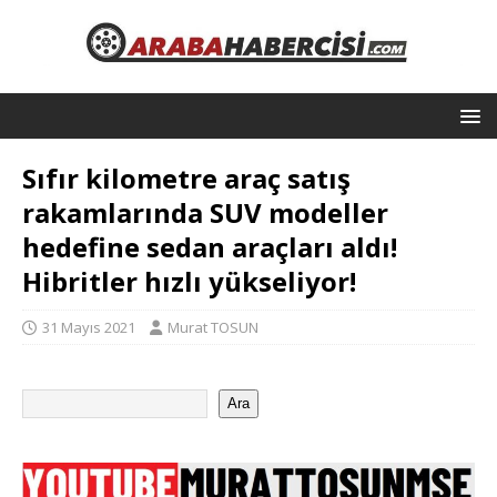
Sıfır kilometre araç satış
rakamlarında SUV modeller
hedefine sedan araçları aldı!
Hibritler hızlı yükseliyor!
31 Mayıs 2021
Murat TOSUN
Ara