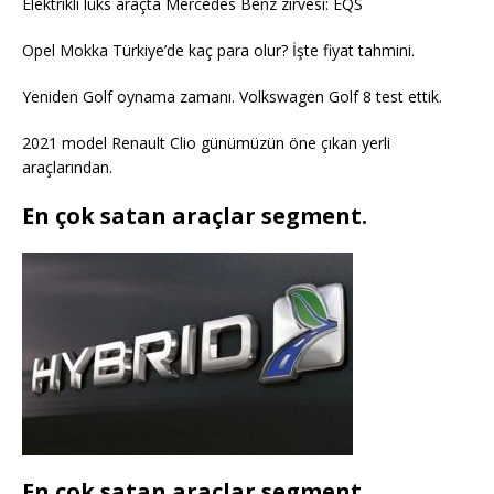
Elektrikli lüks araçta Mercedes Benz zirvesi: EQS
Opel Mokka Türkiye’de kaç para olur? İşte fiyat tahmini.
Yeniden Golf oynama zamanı. Volkswagen Golf 8 test ettik.
2021 model Renault Clio günümüzün öne çıkan yerli
araçlarından.
En çok satan araçlar segment.
En çok satan araçlar segment.