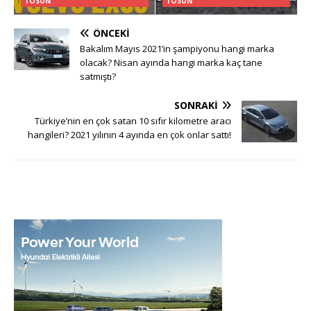
TOSUN
TOSUN
ÖNCEKI
Bakalım Mayıs 2021’in şampiyonu hangi marka
olacak? Nisan ayında hangi marka kaç tane
satmıştı?
SONRAKI
Türkiye’nin en çok satan 10 sıfır kilometre aracı
hangileri? 2021 yılının 4 ayında en çok onlar sattı!