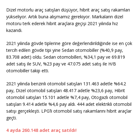
Dizel motorlu araç satışları düşüyor, hibrit araç satış rakamları
yükseliyor. Artık buna alışmamız gerekiyor. Markaların dizel
motoru terk ederek hibrit araçlara geçişi 2021 yılında hız
kazandı.
2021 yılında gövde tiplerine göre değerlendirildiğinde ise en çok
tercih edilen gövde tipi yine Sedan otomobiller (%40,9 pay,
83.708 adet) oldu. Sedan otomobilleri, %34,1 pay ve 69.819
adet satış ile SUV, %23 pay ve 47.075 adet satış ile H/B
otomobiller takip etti.
2021 yılında benzinli otomobil satışları 131.463 adetle %64.2
pay, Dizel otomobil satışları 48.417 adetle %23,6 pay, Hibrit
otomobil satışları 15.101 adetle %7,4 pay, Otogazlı otomobil
satışları 9.414 adetle %4,6 pay aldı. 444 adet elektrikli otomobil
satışı gerçekleşti. LPG’li otomobil satış rakamlarını hibrit araçlar
geçti.
4 ayda 260.148 adet araç satıldı!