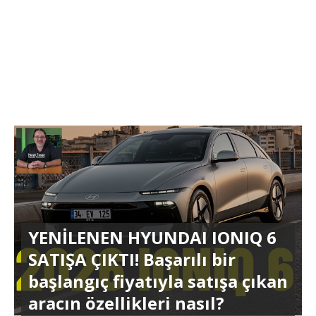
YENİLENEN HYUNDAI IONIQ 6
SATIŞA ÇIKTI! Başarılı bir
başlangıç fiyatıyla satışa çıkan
aracın özellikleri nasıl?