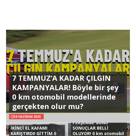
7 TEMMUZ’A KADAR ÇILGIN
KAMPANYALAR! Böyle bir şey
0 km otomobil modellerinde
gerçekten olur mu?
30 HAZIRAN 2026
PERŞEMBE GÜNÜ
İKİNCİ EL KAFAMI
SONUÇLAR BELLİ
KARIŞTIRDI! GİTTİM 0
OLUYOR! 0 km otomobil