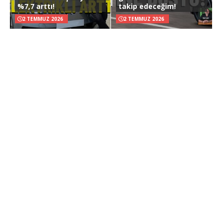
%7,7 arttı!
takip edeceğim!
2 TEMMUZ 2026
2 TEMMUZ 2026