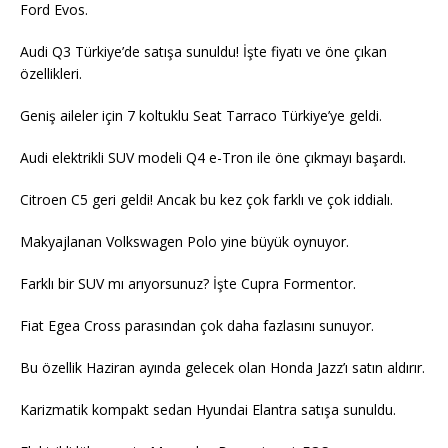
Ford Evos.
Audi Q3 Türkiye’de satışa sunuldu! İşte fiyatı ve öne çıkan
özellikleri.
Geniş aileler için 7 koltuklu Seat Tarraco Türkiye’ye geldi.
Audi elektrikli SUV modeli Q4 e-Tron ile öne çıkmayı başardı.
Citroen C5 geri geldi! Ancak bu kez çok farklı ve çok iddialı.
Makyajlanan Volkswagen Polo yine büyük oynuyor.
Farklı bir SUV mı arıyorsunuz? İşte Cupra Formentor.
Fiat Egea Cross parasından çok daha fazlasını sunuyor.
Bu özellik Haziran ayında gelecek olan Honda Jazz’ı satın aldırır.
Karizmatik kompakt sedan Hyundai Elantra satışa sunuldu.