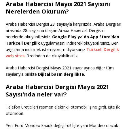
Araba Habercisi Mayıs 2021 Sayısını
Nerelerden Okurum?
Araba Habercisi Dergisi 28. sayısıyla karşınızda. Araba Dergileri
arasında 28. sayısına ulaşan Araba Habercisi Dergisi’ni
nerelerde okuyabilirsiniz.
Google Play ya da App Store’dan
Turkcell Dergilik
uygulamasını indirerek okuyabilirsiniz. Ben
uygulama indirmek istemiyorum diyorsanız
Turkcell Dergilik
web sitesi
üzerinden de okuyabilirsiniz.
Araba Habercisi Dergisi Mayıs 2021 sayısı ayrıca diğer tüm
sayılarıyla birlikte
Dijital basın dergilikte.
Araba Habercisi Dergisi Mayıs 2021
Sayısı’nda neler var?
Telefon üreticileri resmen elektrikli otomobil işine girdi. İşte ilk
otomobil.
Yeni Ford Mondeo kabuk değiştirdi! İşte yeni Mondeo olacak