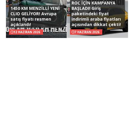
ROC İÇİN KAMPANYA
1450 KM MENZİLLİ YENİ
BAŞLADI! Giriş
CLIO GELİYOR! Avrupa
paketindeki fiyat
satış fiyatı resmen
indirimli araba fiyatları
açıklandı!
açısından dikkat çekti!
12 HAZIRAN 2026
7 HAZIRAN 2026