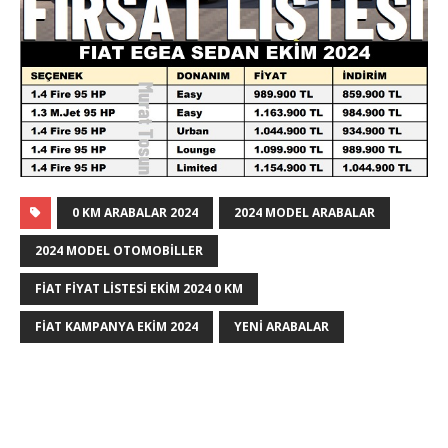
0 KM ARABALAR 2024
2024 MODEL ARABALAR
2024 MODEL OTOMOBILLER
FIAT FIYAT LISTESI EKIM 2024 0 KM
FIAT KAMPANYA EKIM 2024
YENI ARABALAR