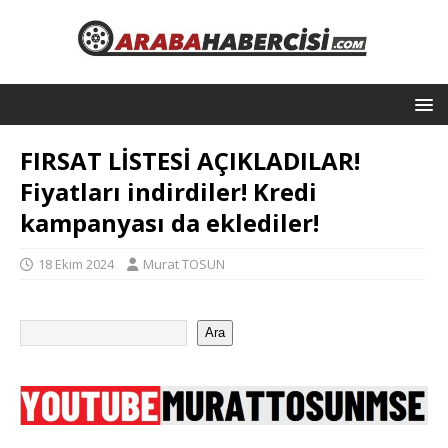
FIRSAT LİSTESİ AÇIKLADILAR!
Fiyatları indirdiler! Kredi
kampanyası da eklediler!
18 Ekim 2024
Murat TOSUN
Ara