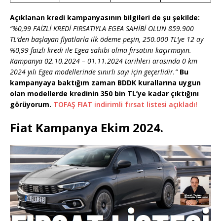
Açıklanan kredi kampanyasının bilgileri de şu şekilde:
“%0,99 FAİZLİ KREDİ FIRSATIYLA EGEA SAHİBİ OLUN 859.900
TL’den başlayan fiyatlarla ilk ödeme peşin, 250.000 TL’ye 12 ay
%0,99 faizli kredi ile Egea sahibi olma fırsatını kaçırmayın.
Kampanya 02.10.2024 – 01.11.2024 tarihleri arasında 0 km
2024 yılı Egea modellerinde sınırlı sayı için geçerlidir.”
Bu
kampanyaya baktığım zaman BDDK kurallarına uygun
olan modellerde kredinin 350 bin TL’ye kadar çıktığını
görüyorum.
TOFAŞ FIAT indirimli fırsat listesi açıkladı!
Fiat Kampanya Ekim 2024.