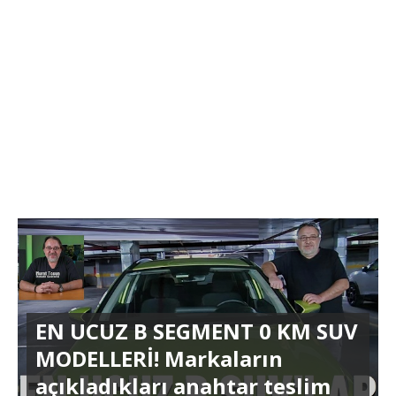
EN UCUZ B SEGMENT 0 KM SUV
MODELLERİ! Markaların
açıkladıkları anahtar teslim