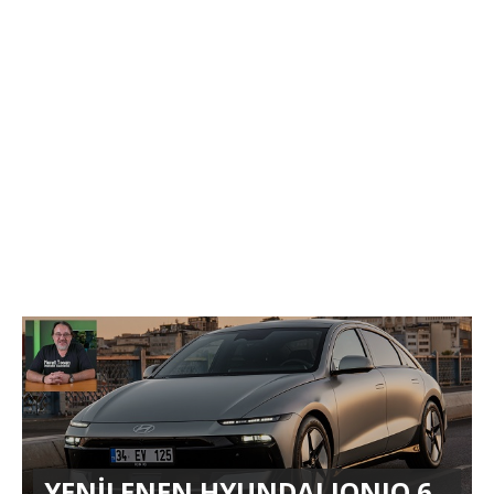
YENİLENEN HYUNDAI IONIQ 6