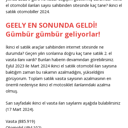
el otomobil ilanları sayısı sahibinden sitesinde kaç tane? ikinci el
satılık otomobiller 2024.
GEELY EN SONUNDA GELDİ!
Gümbür gümbür geliyorlar!
İkinci el satılık araçlar sahibinden internet sitesinde ne
durumda? Geçen yılın sonlarına doğru kaç tane satılık 2. el
vasıta ilanı vardı? Bunları haberin devamından görebilirsiniz.
Eylül 2023 ile Mart 2024 ikinci el satılık otomobil ilan sayısına
baktığım zaman bu rakamın azalmadığını, yükseldiğini
görüyorum. Toplam satılık vasıta sayısının azalmasının en
önemli nedeniyse ikinci el motosiklet ilanlarındaki azalma
olmuş.
Sarı sayfadaki ikinci el vasıta ilan sayılarını aşağıda bulabilirsiniz
(17 Mart 2024).
Vasıta (885.919)
Otomobil (494.102)