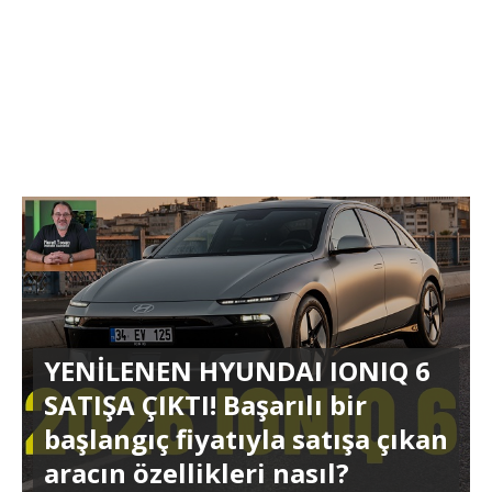
YENİLENEN HYUNDAI IONIQ 6
SATIŞA ÇIKTI! Başarılı bir
başlangıç fiyatıyla satışa çıkan
aracın özellikleri nasıl?