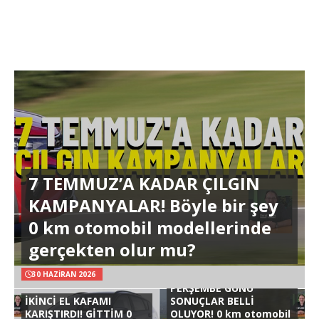
7 TEMMUZ’A KADAR ÇILGIN
KAMPANYALAR! Böyle bir şey
0 km otomobil modellerinde
gerçekten olur mu?
30 HAZIRAN 2026
PERŞEMBE GÜNÜ
İKİNCİ EL KAFAMI
SONUÇLAR BELLİ
KARIŞTIRDI! GİTTİM 0
OLUYOR! 0 km otomobil