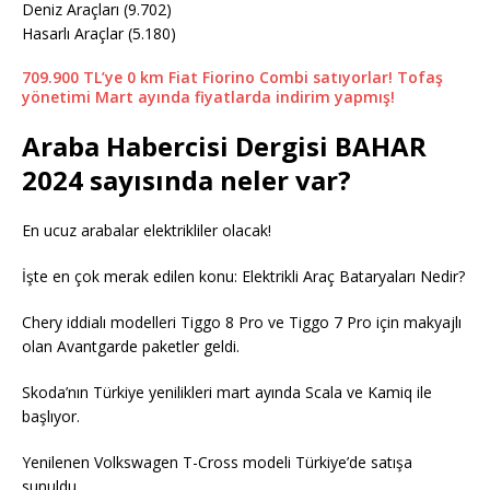
Deniz Araçları (9.702)
Hasarlı Araçlar (5.180)
709.900 TL’ye 0 km Fiat Fiorino Combi satıyorlar! Tofaş
yönetimi Mart ayında fiyatlarda indirim yapmış!
Araba Habercisi Dergisi BAHAR
2024 sayısında neler var?
En ucuz arabalar elektrikliler olacak!
İşte en çok merak edilen konu: Elektrikli Araç Bataryaları Nedir?
Chery iddialı modelleri Tiggo 8 Pro ve Tiggo 7 Pro için makyajlı
olan Avantgarde paketler geldi.
Skoda’nın Türkiye yenilikleri mart ayında Scala ve Kamiq ile
başlıyor.
Yenilenen Volkswagen T-Cross modeli Türkiye’de satışa
sunuldu.