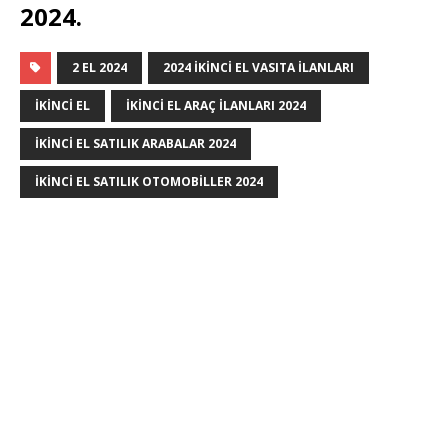
2024.
2 EL 2024
2024 IKINCI EL VASITA ILANLARI
IKINCI EL
IKINCI EL ARAÇ ILANLARI 2024
IKINCI EL SATILIK ARABALAR 2024
IKINCI EL SATILIK OTOMOBILLER 2024