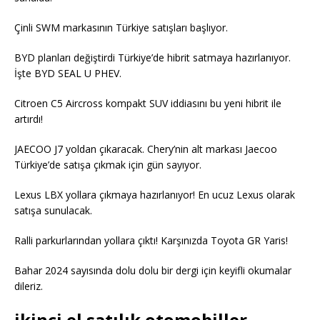
Çinli SWM markasının Türkiye satışları başlıyor.
BYD planları değiştirdi Türkiye’de hibrit satmaya hazırlanıyor.
İşte BYD SEAL U PHEV.
Citroen C5 Aircross kompakt SUV iddiasını bu yeni hibrit ile
artırdı!
JAECOO J7 yoldan çıkaracak. Chery’nin alt markası Jaecoo
Türkiye’de satışa çıkmak için gün sayıyor.
Lexus LBX yollara çıkmaya hazırlanıyor! En ucuz Lexus olarak
satışa sunulacak.
Ralli parkurlarından yollara çıktı! Karşınızda Toyota GR Yaris!
Bahar 2024 sayısında dolu dolu bir dergi için keyifli okumalar
dileriz.
ikinci el satılık otomobiller