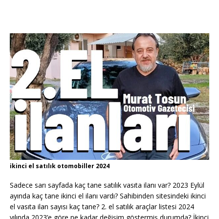
ikinci el satılık otomobiller 2024
Sadece sarı sayfada kaç tane satılık vasıta ilanı var? 2023 Eylül
ayında kaç tane ikinci el ilanı vardı? Sahibinden sitesindeki ikinci
el vasıta ilan sayısı kaç tane? 2. el satılık araçlar listesi 2024
yılında 2023’e göre ne kadar değişim göstermiş durumda? İkinci