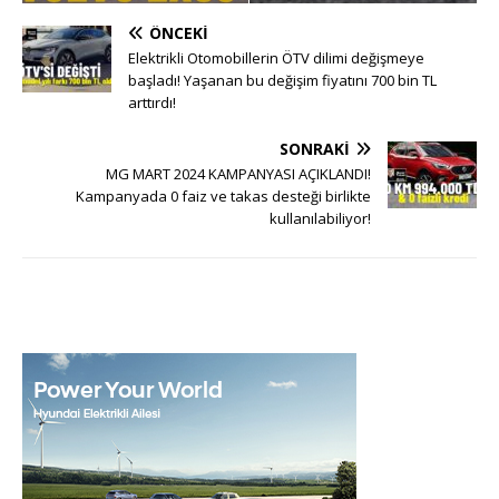
ÖNCEKI
Elektrikli Otomobillerin ÖTV dilimi değişmeye
başladı! Yaşanan bu değişim fiyatını 700 bin TL
arttırdı!
SONRAKI
MG MART 2024 KAMPANYASI AÇIKLANDI!
Kampanyada 0 faiz ve takas desteği birlikte
kullanılabiliyor!