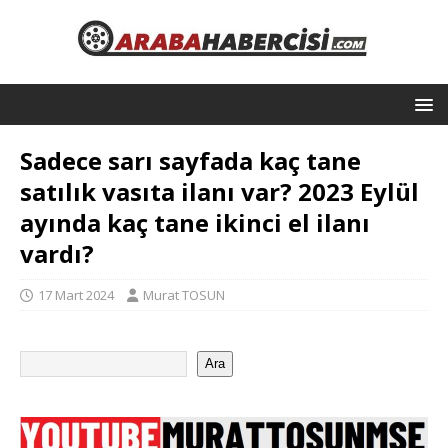
Sadece sarı sayfada kaç tane
satılık vasıta ilanı var? 2023 Eylül
ayında kaç tane ikinci el ilanı
vardı?
17 Mart 2024
Murat TOSUN
Ara