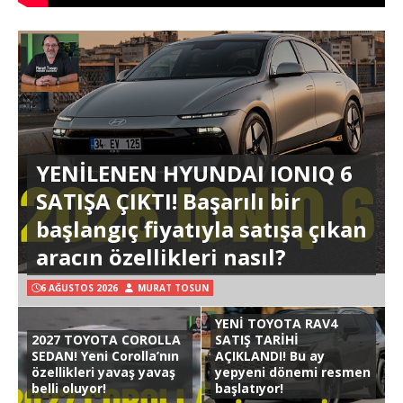
YENİLENEN HYUNDAI IONIQ 6
SATIŞA ÇIKTI! Başarılı bir
başlangıç fiyatıyla satışa çıkan
aracın özellikleri nasıl?
6 AĞUSTOS 2026
MURAT TOSUN
YENİ TOYOTA RAV4
2027 TOYOTA COROLLA
SATIŞ TARİHİ
SEDAN! Yeni Corolla’nın
AÇIKLANDI! Bu ay
özellikleri yavaş yavaş
yepyeni dönemi resmen
belli oluyor!
başlatıyor!