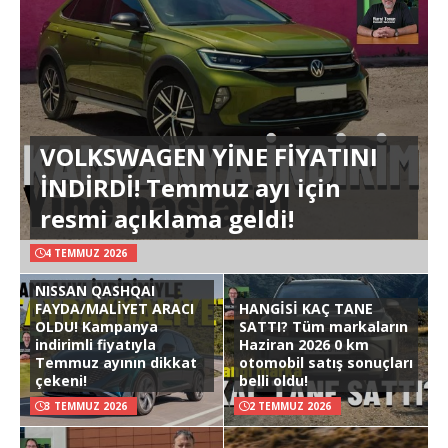
VOLKSWAGEN YİNE FİYATINI
İNDİRDİ! Temmuz ayı için
resmi açıklama geldi!
4 TEMMUZ 2026
NISSAN QASHQAI
FAYDA/MALİYET ARACI
HANGİSİ KAÇ TANE
OLDU! Kampanya
SATTI? Tüm markaların
indirimli fiyatıyla
Haziran 2026 0 km
Temmuz ayının dikkat
otomobil satış sonuçları
çekeni!
belli oldu!
3 TEMMUZ 2026
2 TEMMUZ 2026