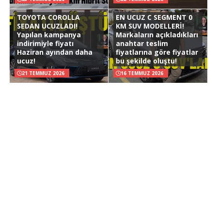
TOYOTA COROLLA
EN UCUZ C SEGMENT 0
SEDAN UCUZLADI!
KM SUV MODELLERİ!
Yapılan kampanya
Markaların açıkladıkları
indirimiyle fiyatı
anahtar teslim
Haziran ayından daha
fiyatlarına göre fiyatlar
ucuz!
bu şekilde oluştu!
21 TEMMUZ 2026
16 TEMMUZ 2026