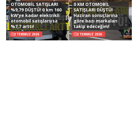
OTOMOBİL SATIŞLARI
0 KM OTOMOBİL
%9,79 DÜŞTÜ! 0 km 160
SATIŞLARI DÜŞTÜ!
kW’ye kadar elektrikli
Haziran sonuçlarına
otomobil satışlarıysa
göre bazı markaları
%7,7 arttı!
takip edeceğim!
2 TEMMUZ 2026
2 TEMMUZ 2026