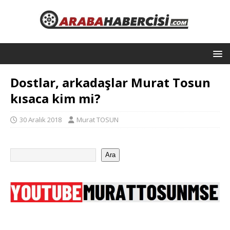
Dostlar, arkadaşlar Murat Tosun
kısaca kim mi?
30 Aralık 2018
Murat TOSUN
Ara