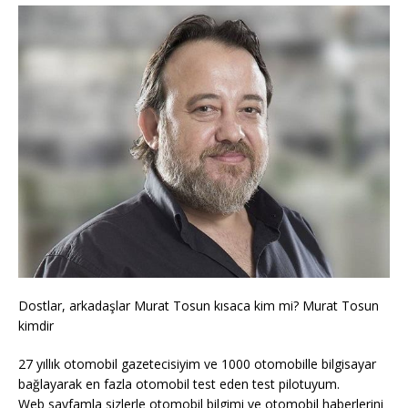
Dostlar, arkadaşlar Murat Tosun kısaca kim mi? Murat Tosun
kimdir
27 yıllık otomobil gazetecisiyim ve 1000 otomobille bilgisayar
bağlayarak en fazla otomobil test eden test pilotuyum.
Web sayfamla sizlerle otomobil bilgimi ve otomobil haberlerini