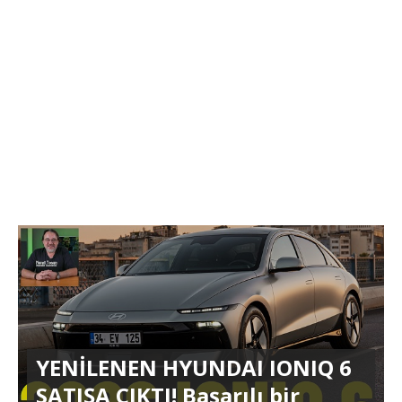
YENİLENEN HYUNDAI IONIQ 6
SATIŞA ÇIKTI! Başarılı bir