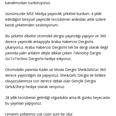
kanalımızdan sürdürüyoruz.
Günümüzde MSE Medya yayıncılık şirketini kurdum. 4 yıldır
edindiğim bireysel yayıncılık tecrübemin ardından artık sizlere
kendi şirketimden sesleniyorum.
Bu şirkette elbette otomobil dergisi yayıncılığı yapıyor ve 360
derece yayıncılık anlayışıyla Araba Habercisi Dergisi’ni
çıkarıyoruz. Araba Habercisi Dergisi’ni tek bir dergi olarak değil
yanında yalın anlatım diliyle dikkat çeken Teknoloji Dergisi
GoToTechno Dergisi’ni hediye ediyoruz.
Otomobilin yanında Kadın ve Moda Dergisi She&Girls’ün 360
derece yayıncılığını da yapıyoruz. She&Girls Dergisi ile birlikte
okuyucularımıza son derece iddialı olan Gençlik Dergisi
Girls&She’yi hediye olarak veriyoruz.
28 yıllık tecrübenin getirdiği olgunlukla ama ilk günkü heyecanla
bu yayınları yapıyoruz.
Umarım yollarımız çok üzen süre bir olur.